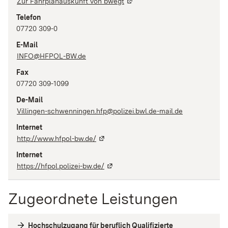
Zur Fahrplanauskunft von bwegt
Telefon
07720 309-0
E-Mail
INFO@HFPOL-BW.de
Fax
07720 309-1099
De-Mail
Villingen-schwenningen.hfp@polizei.bwl.de-mail.de
Internet
http://www.hfpol-bw.de/
Internet
https://hfpol.polizei-bw.de/
Zugeordnete Leistungen
Hochschulzugang für beruflich Qualifizierte