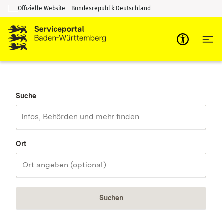
Offizielle Website – Bundesrepublik Deutschland
Zum Inhalt springen
Zur Suche springen
Suche
Ort
Suchen