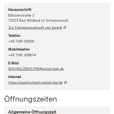
Hausanschrift
Bätznerstraße
2
75323
Bad Wildbad im Schwarzwald
Zur Fahrplanauskunft von bwegt
Telefon
+49 7081 93900
Mobiltelefon
+49 7081 939014
E-Mail
BAD.WILDBAD.PW@polizei.bwl.de
Internet
https://pppforzheim.polizei-bw.de
Öffnungszeiten
Allgemeine Öffnungszeit