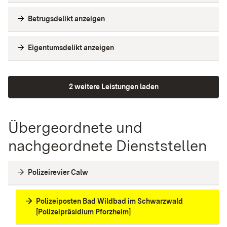
Betrugsdelikt anzeigen
Eigentumsdelikt anzeigen
2 weitere Leistungen laden
Übergeordnete und
nachgeordnete Dienststellen
Polizeirevier Calw
Polizeiposten Bad Wildbad im Schwarzwald
[Polizeipräsidium Pforzheim]