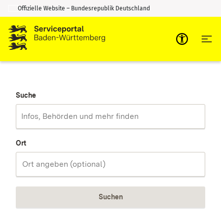
Offizielle Website – Bundesrepublik Deutschland
Zum Inhalt springen
Zur Suche springen
Suche
Ort
Suchen