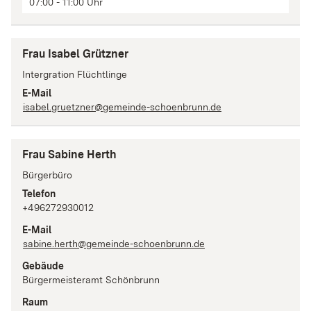
07:00 - 11:00 Uhr
Frau Isabel Grützner
Intergration Flüchtlinge
E-Mail
isabel.gruetzner@gemeinde-schoenbrunn.de
Frau Sabine Herth
Bürgerbüro
Telefon
+496272930012
E-Mail
sabine.herth@gemeinde-schoenbrunn.de
Gebäude
Bürgermeisteramt Schönbrunn
Raum