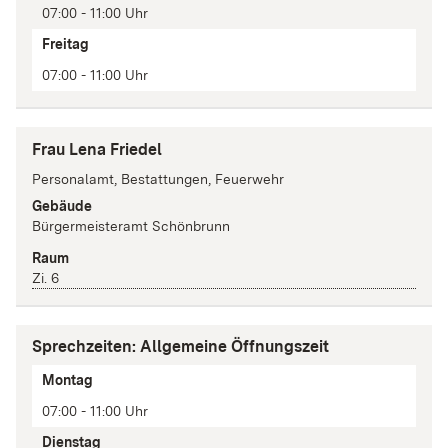
07:00 - 11:00 Uhr
Freitag
07:00 - 11:00 Uhr
Frau Lena Friedel
Personalamt, Bestattungen, Feuerwehr
Gebäude
Bürgermeisteramt Schönbrunn
Raum
Zi. 6
Sprechzeiten: Allgemeine Öffnungszeit
Tag
Montag
Zeit(en)
07:00 - 11:00 Uhr
Anmerkung
Dienstag