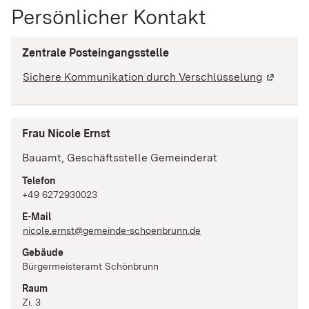
Persönlicher Kontakt
Zentrale Posteingangsstelle
Sichere Kommunikation durch Verschlüsselung
(Wird in
Frau Nicole Ernst
Bauamt, Geschäftsstelle Gemeinderat
Telefon
+49 6272930023
E-Mail
nicole.ernst@gemeinde-schoenbrunn.de
Gebäude
Bürgermeisteramt Schönbrunn
Raum
Zi. 3