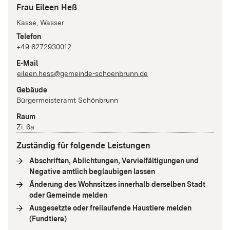
Frau Eileen Heß
Kasse, Wasser
Telefon
+49 6272930012
E-Mail
eileen.hess@gemeinde-schoenbrunn.de
Gebäude
Bürgermeisteramt Schönbrunn
Raum
Zi. 6a
Zuständig für folgende Leistungen
Abschriften, Ablichtungen, Vervielfältigungen und
Negative amtlich beglaubigen lassen
(
Interne Verlinkung
)
Änderung des Wohnsitzes innerhalb derselben Stadt
oder Gemeinde melden
(
Interne Verlinkung
)
Ausgesetzte oder freilaufende Haustiere melden
(Fundtiere)
(
Interne Verlinkung
)