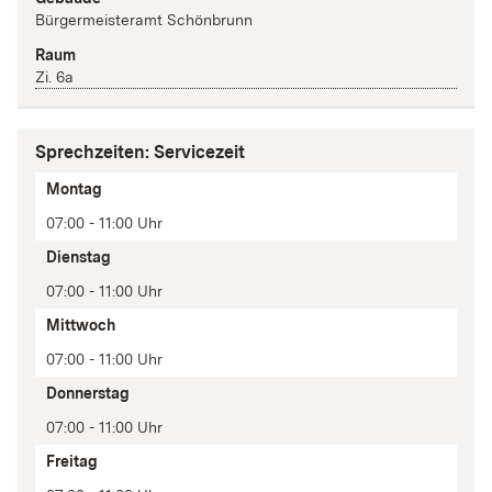
Bürgermeisteramt Schönbrunn
Raum
Zi. 6a
Sprechzeiten: Servicezeit
Tag
Montag
Zeit(en)
07:00 - 11:00 Uhr
Anmerkung
Dienstag
07:00 - 11:00 Uhr
Mittwoch
07:00 - 11:00 Uhr
Donnerstag
07:00 - 11:00 Uhr
Freitag