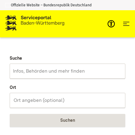
Offizielle Website – Bundesrepublik Deutschland
Zum Inhalt springen
Zur Suche springen
Suche
Ort
Suchen