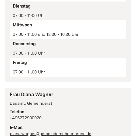
Anmerkung
Dienstag
07:00 - 11:00 Uhr
Mittwoch
07:00 - 11:00 und 12:30 - 16:30 Uhr
Donnerstag
07:00 - 11:00 Uhr
Freitag
07:00 - 11:00 Uhr
Frau Diana Wagner
Bauamt, Gemeinderat
Telefon
+496272930020
E-Mail
diana.wagner@gemeinde-schoenbrunn.de