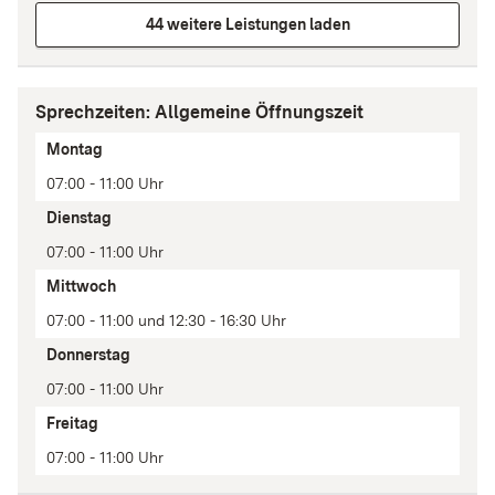
44 weitere Leistungen laden
Sprechzeiten: Allgemeine Öffnungszeit
Tag
Montag
Zeit(en)
07:00 - 11:00 Uhr
Anmerkung
Dienstag
07:00 - 11:00 Uhr
Mittwoch
07:00 - 11:00 und 12:30 - 16:30 Uhr
Donnerstag
07:00 - 11:00 Uhr
Freitag
07:00 - 11:00 Uhr