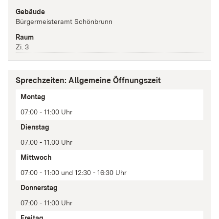
Gebäude
Bürgermeisteramt Schönbrunn
Raum
Zi. 3
Sprechzeiten: Allgemeine Öffnungszeit
Tag
Montag
Zeit(en)
07:00 - 11:00 Uhr
Anmerkung
Dienstag
07:00 - 11:00 Uhr
Mittwoch
07:00 - 11:00 und 12:30 - 16:30 Uhr
Donnerstag
07:00 - 11:00 Uhr
Freitag