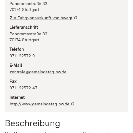
Panoramastraße
33
70174
Stuttgart
Zur Fahrplanauskunft von bwegt
Lieferanschrift
Panoramastraße
33
70174
Stuttgart
Telefon
0711 22572-0
E-Mail
zentrale@gemeindetag-bw.de
Fax
0711 22572-47
Internet
http://www.gemeindetag-bw.de
Beschreibung