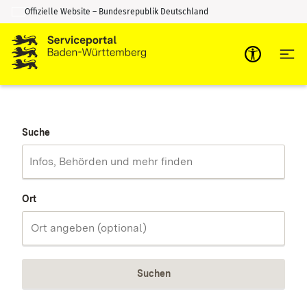
Offizielle Website – Bundesrepublik Deutschland
Zum Inhalt springen
Zur Suche springen
Suche
Ort
Suchen