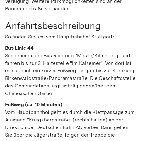
Verfügung. Weitere Parkmöglichkeiten sind an der
Panoramastraße vorhanden.
Anfahrtsbeschreibung
So finden Sie uns vom Hauptbahnhof Stuttgart:
Bus Linie 44
Sie nehmen den Bus Richtung "Messe/Killesberg" und
fahren bis zur 3. Haltestelle "im Kaisemer". Von dort ist
es nur noch ein kurzer Fußweg bergab bis zur Kreuzung
Birkenwaldstraße/Panoramastraße. Die Geschäftsstelle
des Gemeindetags liegt schräg gegenüber dem
Chinesischen Garten.
Fußweg (ca. 10 Minuten)
Vom Hauptbahnhof geht es durch die Klettpassage zum
Ausgang "Kriegsbergstraße" (rechts halten) an der
Direktion der Deutschen Bahn AG vorbei. Dann gehen
Sie über die Jägerstraße, folgen der Treppe die