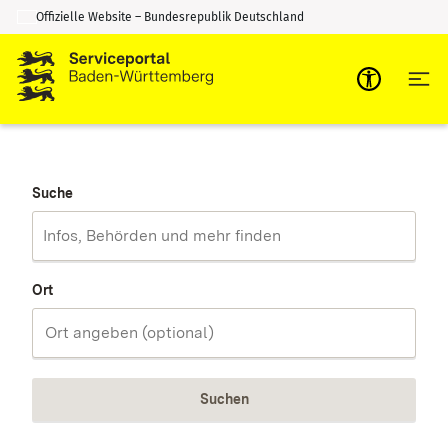
Offizielle Website – Bundesrepublik Deutschland
Zum Inhalt springen
Zur Suche springen
Suche
Ort
Suchen