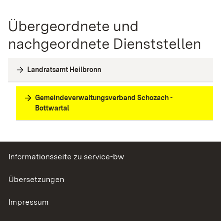
Übergeordnete und
nachgeordnete Dienststellen
Landratsamt Heilbronn
Gemeindeverwaltungsverband Schozach -
Bottwartal
Informationsseite zu service-bw
Übersetzungen
Impressum