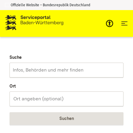
Offizielle Website – Bundesrepublik Deutschland
Zum Inhalt springen
Zur Suche springen
Suche
Ort
Suchen