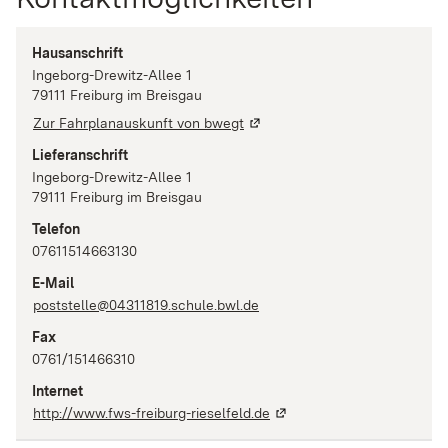
Hausanschrift
Ingeborg-Drewitz-Allee 1
79111
Freiburg im Breisgau
Zur Fahrplanauskunft von bwegt
Lieferanschrift
Ingeborg-Drewitz-Allee 1
79111
Freiburg im Breisgau
Telefon
07611514663130
E-Mail
poststelle@04311819.schule.bwl.de
Fax
0761/151466310
Internet
http://www.fws-freiburg-rieselfeld.de