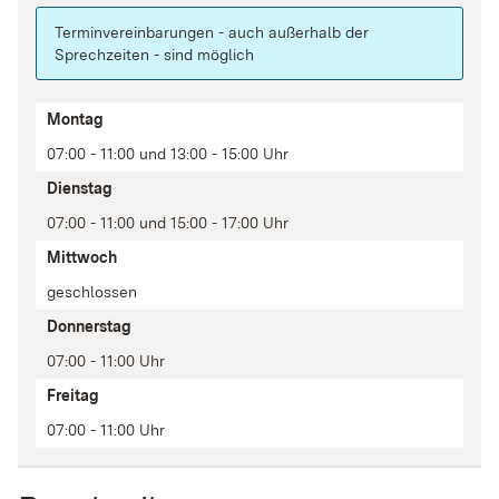
Terminvereinbarungen - auch außerhalb der
Sprechzeiten - sind möglich
Tag
Montag
Zeit(en)
07:00 - 11:00 und 13:00 - 15:00 Uhr
Anmerkung
Dienstag
07:00 - 11:00 und 15:00 - 17:00 Uhr
Mittwoch
geschlossen
Donnerstag
07:00 - 11:00 Uhr
Freitag
07:00 - 11:00 Uhr