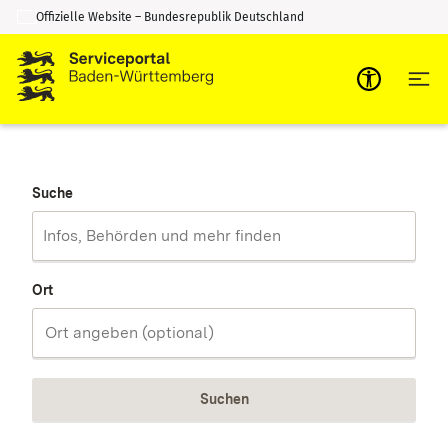
Offizielle Website – Bundesrepublik Deutschland
Zum Inhalt springen
Zur Suche springen
Suche
Ort
Suchen