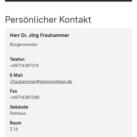
Persönlicher Kontakt
Herr Dr. Jörg Frauhammer
Bürgermeister
Telefon
+49714397214
E-Mail
j.frauhammer@gemmrigheim.de
Fax
+49714397299
Gebäude
Rathaus
Raum
Z.14