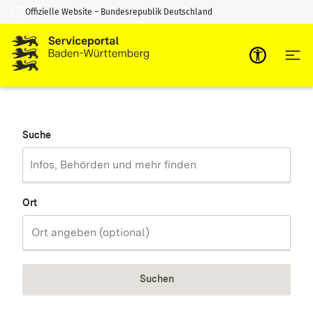
Offizielle Website – Bundesrepublik Deutschland
Zum Inhalt springen
Zur Suche springen
Suche
Ort
Suchen