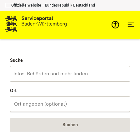
Offizielle Website – Bundesrepublik Deutschland
Zum Inhalt springen
Zur Suche springen
Suche
Ort
Suchen