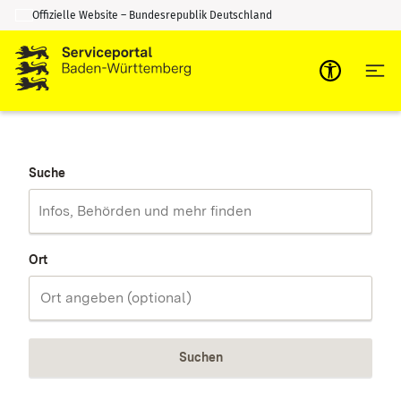
Offizielle Website – Bundesrepublik Deutschland
Zum Inhalt springen
Zur Suche springen
Suche
Ort
Suchen