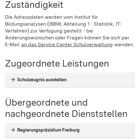
Zuständigkeit
Die Adressdaten werden vom Institut für
Bildungsanalysen (IBBW, Abteilung 1 - Statistik, IT-
Verfahren) zur Verfügung gestellt - bei
Änderungswünschen oder Fragen können Sie sich per
E-Mail
an das Service Center Schulverwaltung
(Wird in ei
wenden.
Zugeordnete Leistungen
Schulzeugnis ausstellen
Übergeordnete und
nachgeordnete Dienststellen
Regierungspräsidium Freiburg