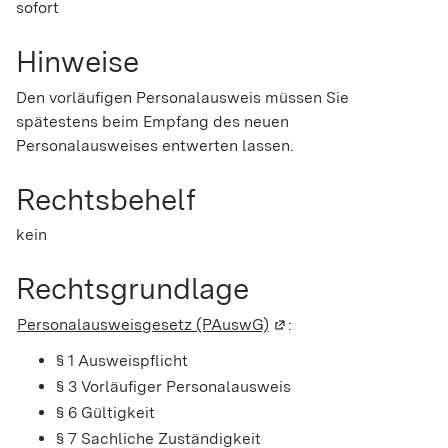
sofort
Hinweise
Den vorläufigen Personalausweis müssen Sie
spätestens beim Empfang des neuen
Personalausweises entwerten lassen.
Rechtsbehelf
kein
Rechtsgrundlage
Personalausweisgesetz (PAuswG)
(Wird in einem neuen Fe
:
§ 1
Ausweispflicht
§ 3 Vorläufiger Personalausweis
§ 6 Gültigkeit
§ 7 Sachliche Zuständigkeit