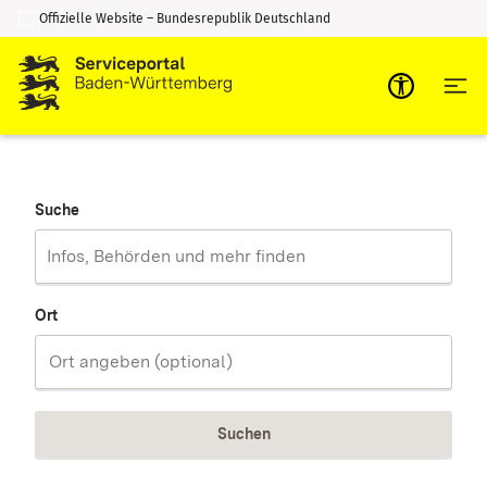
Offizielle Website – Bundesrepublik Deutschland
Zum Inhalt springen
Zur Suche springen
Suche
Ort
Suchen