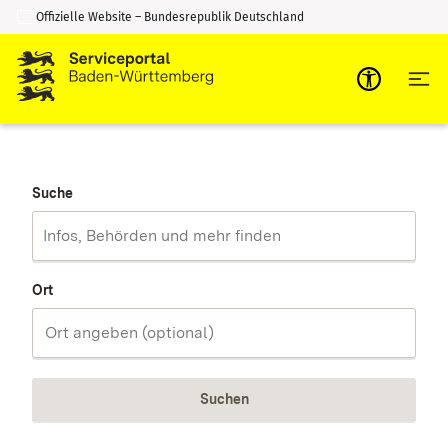
Offizielle Website – Bundesrepublik Deutschland
Zum Inhalt springen
Zur Suche springen
Suche
Ort
Suchen