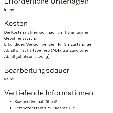
Erforderliche Unterlagen
keine
Kosten
Die Kosten richten sich nach der kommunalen
Gebührensatzung.
Erkundigen Sie sich bei dem für Sie zuständigen
Abfallwirtschaftsbetrieb (Abfallsatzung oder
Abfallgebührensatzung).
Bearbeitungsdauer
keine
Vertiefende Informationen
Bio- und Grünabfälle
(Wird in einem neuen Fenster g
Kompetenzzentrum "Bioabfall"
(Wird in einem neuen 