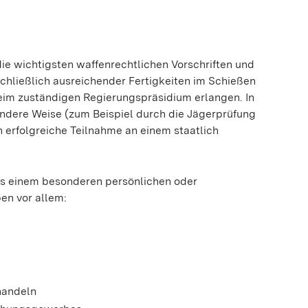
e wichtigsten waffenrechtlichen Vorschriften und
chließlich ausreichender Fertigkeiten im Schießen
eim zuständigen Regierungspräsidium erlangen. In
ndere Weise (zum Beispiel durch die Jägerprüfung
 erfolgreiche Teilnahme an einem staatlich
aus einem besonderen persönlichen oder
ben vor allem:
 handeln