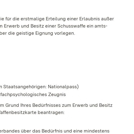
e für die erstmalige Erteilung einer Erlaubnis außer
m Erwerb und Besitz einer
Schusswaffe ein amts-
ber die geistige Eignung vorlegen.
n Staatsangehörigen: Nationalpass)
r fachpsychologisches Zeugnis
om Grund Ihres Bedürfnisses zum Erwerb und Besitz
 Waffenbesitzkarte beantragen:
erbandes über das Bedürfnis und eine mindestens