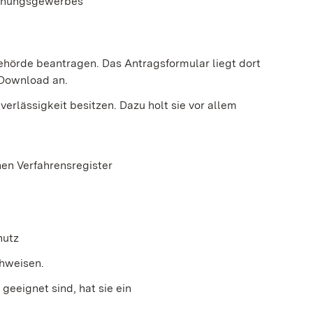
chungsgewerbes
Behörde beantragen.
Das Antragsformular liegt dort
 Download an.
verlässigkeit besitzen. Dazu holt sie vor allem
en Verfahrensregister
hutz
chweisen.
geeignet sind, hat sie ein