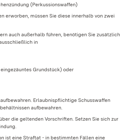
chenzündung (Perkussionswaffen)
fen erworben, müssen Sie diese innerhalb von zwei
ern auch außerhalb führen, benötigen Sie zusätzlich
 ausschließlich in
l eingezäuntes Grundstück) oder
aufbewahren. Erlaubnispflichtige Schusswaffen
tsbehältnissen aufbewahren.
über die geltenden Vorschriften. Setzen Sie sich zur
indung.
ist eine Straftat - in bestimmten Fällen eine