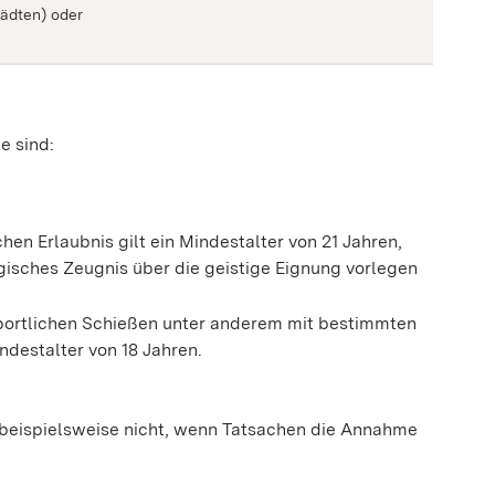
tädten) oder
e sind:
chen Erlaubnis gilt ein Mindestalter von 21 Jahren,
gisches Zeugnis über die geistige Eignung vorlegen
sportlichen Schießen unter anderem mit bestimmten
indestalter von 18 Jahren.
e beispielsweise nicht, wenn Tatsachen die Annahme