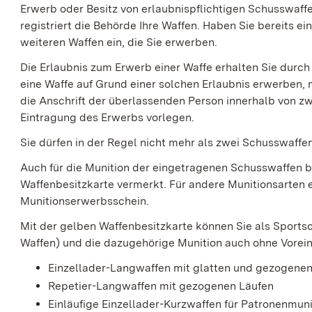
Erwerb oder Besitz von erlaubnispflichtigen Schusswaffe
registriert die Behörde Ihre Waffen.
Haben Sie bereits ein
weiteren Waffen ein, die Sie erwerben.
Die Erlaubnis zum Erwerb einer Waffe erhalten Sie durch
eine Waffe auf Grund einer solchen Erlaubnis erwerben,
die Anschrift der überlassenden Person innerhalb von z
Eintragung des Erwerbs vorlegen.
Sie dürfen in der Regel nicht mehr als zwei Schusswaff
Auch für die Munition der eingetragenen Schusswaffen ben
Waffenbesitzkarte vermerkt.
Für andere Munitionsarten e
Munitionserwerbsschein.
Mit der gelben Waffenbesitzkarte können Sie als Spor
Waffen) und die dazugehörige Munition auch ohne Vorei
Einzellader-Langwaffen mit glatten und gezogene
Repetier-Langwaffen mit gezogenen Läufen
Einläufige Einzellader-Kurzwaffen für Patronenmuni