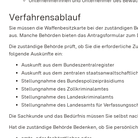
Unternehmerinnen und Unternehmer des Bewa
Verfahrensablauf
Sie müssen die Waffenbesitzkarte bei der zuständigen 
aus. Manche Behörden bieten das Antragsformular zum
Die zuständige Behörde prüft, ob Sie die erforderliche Zu
folgende Auskünfte ein:
Auskunft aus dem Bundeszentralregister
Auskunft aus dem zentralen staatsanwaltschaftlich
Stellungnahme des
Bundespolizeipräsidiums
Stellungnahme des Zollkriminalamtes
Stellungnahme des Landeskriminalamts
Stellungnahme des Landesamts für Verfassungssc
Die Sachkunde und das Bedürfnis müssen Sie selbst na
Hat die zuständige Behörde Bedenken, ob Sie persönlich 