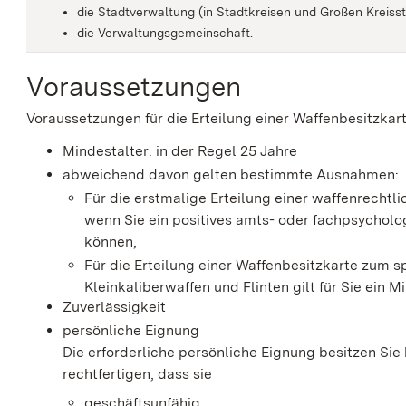
die Stadtverwaltung (in Stadtkreisen und Großen Kreiss
die Verwaltungsgemeinschaft.
Voraussetzungen
Voraussetzungen für die Erteilung einer Waffenbesitzkart
Mindestalter: in der Regel 25 Jahre
abweichend davon gelten bestimmte Ausnahmen:
Für die erstmalige Erteilung einer waffenrechtli
wenn Sie ein positives amts- oder fachpsycholo
können,
Für die Erteilung einer Waffenbesitzkarte zum 
Kleinkaliberwaffen und Flinten gilt für Sie ein M
Zuverlässigkeit
persönliche Eignung
Die erforderliche persönliche Eignung besitzen Si
rechtfertigen, dass sie
geschäftsunfähig,