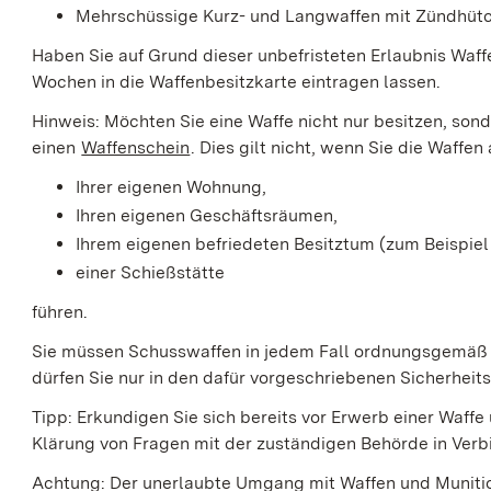
Mehrschüssige Kurz- und Langwaffen mit Zündhüt
Haben Sie auf Grund dieser unbefristeten Erlaubnis Waf
Wochen in die Waffenbesitzkarte eintragen lassen.
Hinweis:
Möchten Sie eine Waffe nicht nur besitzen, sond
einen
Waffenschein
. Dies gilt nicht, wenn Sie die Waffen
Ihrer eigenen Wohnung,
Ihren eigenen Geschäftsräumen,
Ihrem eigenen befriedeten Besitztum (zum Beispie
einer Schießstätte
führen.
Sie müssen Schusswaffen in jedem Fall ordnungsgemäß 
dürfen Sie nur in den dafür vorgeschriebenen Sicherhei
Tipp:
Erkundigen Sie sich bereits vor Erwerb einer Waffe 
Klärung von Fragen mit der zuständigen Behörde in Verb
Achtung:
Der unerlaubte Umgang mit Waffen und Munition 