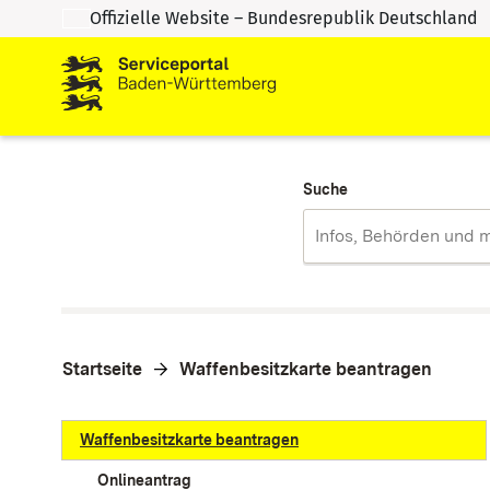
Offizielle Website – Bundesrepublik Deutschland
Zum Inhalt springen
Zur Suche springen
Suche
Startseite
Waffenbesitzkarte beantragen
Waffenbesitzkarte beantragen
Onlineantrag