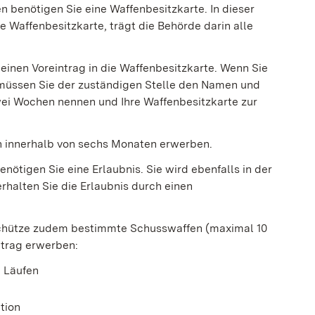
n benötigen Sie eine Waffenbesitzkarte. In dieser
e Waffenbesitzkarte, trägt die Behörde darin alle
 einen Voreintrag in die Waffenbesitzkarte. Wenn Sie
 müssen Sie der zuständigen Stelle den Namen und
wei Wochen nennen und Ihre Waffenbesitzkarte zur
en innerhalb von sechs Monaten erwerben.
ötigen Sie eine Erlaubnis. Sie wird ebenfalls in der
rhalten Sie die Erlaubnis durch einen
tschütze zudem bestimmte Schusswaffen (maximal 10
ntrag erwerben:
n Läufen
tion