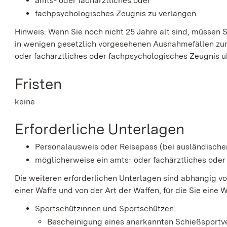
amts- oder fachärztliches oder
fachpsychologisches Zeugnis zu verlangen.
Hinweis:
Wenn Sie noch nicht 25 Jahre alt sind, müssen Si
in wenigen gesetzlich vorgesehenen Ausnahmefällen zu
oder fachärztliches oder fachpsychologisches Zeugnis ü
Fristen
keine
Erforderliche Unterlagen
Personalausweis oder Reisepass (bei ausländische
möglicherweise ein amts- oder fachärztliches ode
Die weiteren erforderlichen Unterlagen sind abhängig v
einer Waffe und von der Art der Waffen, für die Sie eine
Sportschützinnen und Sportschützen:
Bescheinigung eines anerkannten Schießsportv