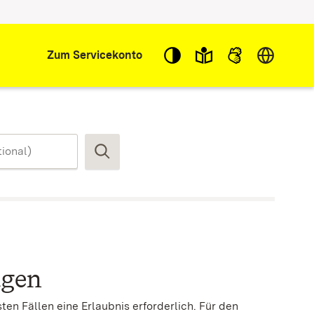
Sprache w
Zum Servicekonto
Suchen
agen
en Fällen eine Erlaubnis erforderlich. Für den