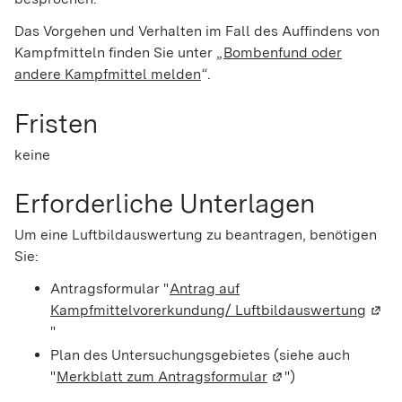
Das Vorgehen und Verhalten im Fall des Auffindens von
Kampfmitteln finden Sie unter „
Bombenfund oder
andere Kampfmittel melden
“.
Fristen
keine
Erforderliche Unterlagen
Um eine Luftbildauswertung zu beantragen, benötigen
Sie:
Antragsformular "
Antrag auf
Kampfmittelvorerkundung/ Luftbildauswertung
(Wird
"
Plan des Untersuchungsgebietes (siehe auch
"
Merkblatt zum Antragsformular
(Wird in einem neue
")