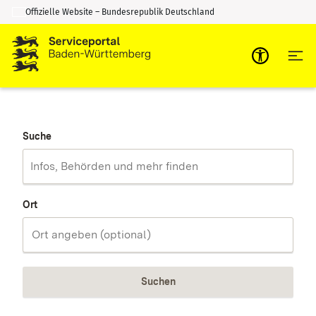
Offizielle Website – Bundesrepublik Deutschland
Zum Inhalt springen
Zur Suche springen
Suche
Ort
Suchen