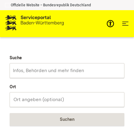
Offizielle Website – Bundesrepublik Deutschland
Zum Inhalt springen
Zur Suche springen
Suche
Ort
Suchen