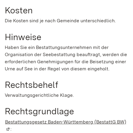
Kosten
Die Kosten sind je nach Gemeinde unterschiedlich.
Hinweise
Haben Sie ein Bestattungsunternehmen mit der
Organisation der Seebestattung beauftragt, werden die
erforderlichen Genehmigungen für die Beisetzung einer
Urne auf See in der Regel von diesem eingeholt.
Rechtsbehelf
Verwaltungsgerichtliche Klage.
Rechtsgrundlage
Bestattungsgesetz Baden-Württemberg (BestattG BW)
(W
: