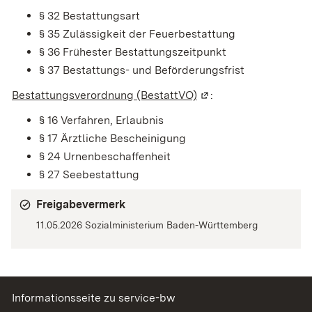
§ 32 Bestattungsart
§ 35 Zulässigkeit der Feuerbestattung
§ 36 Frühester Bestattungszeitpunkt
§ 37 Bestattungs- und Beförderungsfrist
Bestattungsverordnung (BestattVO)
(Wird in einem neuen 
:
§ 16 Verfahren, Erlaubnis
§ 17 Ärztliche Bescheinigung
§ 24 Urnenbeschaffenheit
§ 27 Seebestattung
Freigabevermerk
11.05.2026 Sozialministerium Baden-Württemberg
Informationsseite zu service-bw