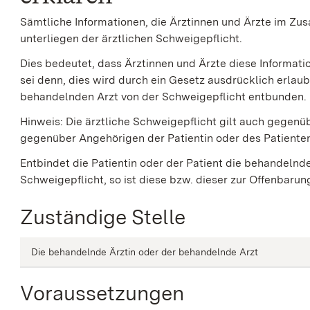
Sämtliche Informationen, die Ärztinnen und Ärzte im Z
unterliegen der ärztlichen Schweigepflicht.
Dies bedeutet, dass Ärztinnen und Ärzte diese Informati
sei denn, dies wird durch ein Gesetz ausdrücklich erlau
behandelnden Arzt von der Schweigepflicht entbunden.
Hinweis: Die ärztliche Schweigepflicht gilt auch gegenü
gegenüber Angehörigen der Patientin oder des Patiente
Entbindet die Patientin oder der Patient die behandelnd
Schweigepflicht, so ist diese bzw. dieser zur Offenbarung
Zuständige Stelle
Die behandelnde Ärztin oder der behandelnde Arzt
Voraussetzungen