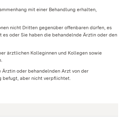
usammenhang mit einer Behandlung erhalten,
onen nicht Dritten gegenüber offenbaren dürfen, es
bt es oder Sie haben die behandelnde Ärztin oder den
ber ärztlichen Kolleginnen und Kollegen sowie
n.
e Ärztin oder behandelnden Arzt von der
 befugt, aber nicht verpflichtet.