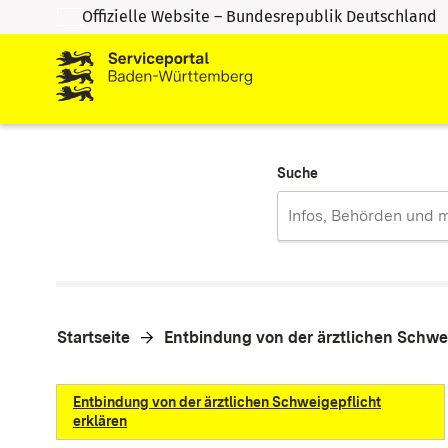
Offizielle Website – Bundesrepublik Deutschland
Zum Inhalt springen
Zur Suche springen
Suche
Startseite
Entbindung von der ärztlichen Schwei
Entbindung von der ärztlichen Schweigepflicht
erklären