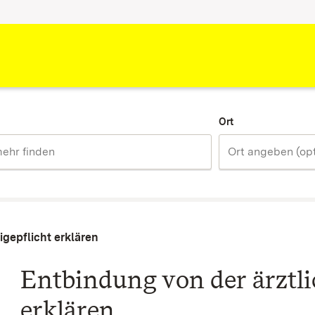
Ort
gepflicht erklären
Entbindung von der ärztl
erklären