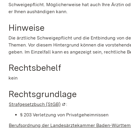
Schweigepflicht. Möglicherweise hat auch Ihre Ärztin od
er Ihnen aushändigen kann.
Hinweise
Die ärztliche Schweigepflicht und die Entbindung von de
Themen. Vor diesem Hintergrund können die vorstehende
geben. Im Einzelfall kann es angezeigt sein, rechtliche
Rechtsbehelf
kein
Rechtsgrundlage
Strafgesetzbuch (StGB)
(Wird in einem neuen Fenster ge
:
§ 203 Verletzung von Privatgeheimnissen
Berufsordnung der Landesärztekammer Baden-Württe