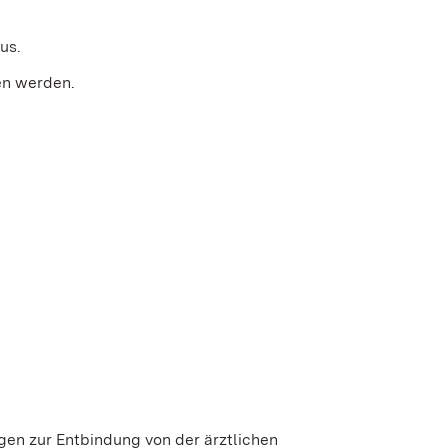
us.
en werden.
gen zur Entbindung von der ärztlichen