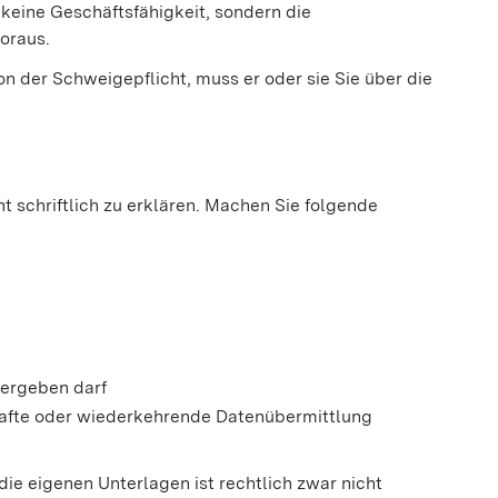
 keine Geschäftsfähigkeit, sondern die
voraus.
von der Schweigepflicht, muss er oder sie Sie über die
t schriftlich zu erklären. Machen Sie folgende
tergeben darf
rhafte oder wiederkehrende Datenübermittlung
die eigenen Unterlagen ist rechtlich zwar nicht