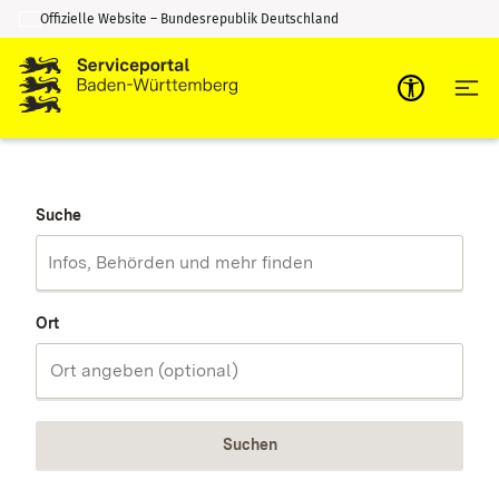
Offizielle Website – Bundesrepublik Deutschland
Zum Inhalt springen
Zur Suche springen
Suche
Ort
Suchen