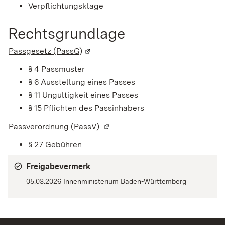
Verpflichtungsklage
Rechtsgrundlage
Passgesetz (PassG)
(Wird in einem neuen Fenster geöffne
§ 4
Passmuster
§ 6 Ausstellung eines Passes
§ 11 Ungültigkeit eines Passes
§ 15 Pflichten des Passinhabers
Passverordnung (PassV)
(Wird in einem neuen Fenster geö
§ 27
Gebühren
Freigabevermerk
05.03.2026
Innenministerium Baden-Württemberg