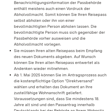
Benachrichtigungsinformation der Passbehörde
enthält meistens auch einen Vordruck der
Abholvollmacht. Somit können Sie Ihren Reisepass
selbst abholen oder ihn von einer
bevollmächtigten Person abholen lassen. Die
bevollmächtigte Person muss sich gegenüber der
Passbehörde vorher ausweisen und die
Abholvollmacht vorlegen.
Sie müssen Ihren alten Reisepass beim Empfang
des neuen Dokuments abgeben. Auf Wunsch
können Sie Ihren alten Reisepass entwertet als
Andenken wieder mitnehmen.
Ab 1. Mai 2025 können Sie im Antragsprozess auch
die kostenpflichtige Option "Direktversand"
wählen und erhalten das Dokument an Ihre
zustellfähige Wohnanschrift geliefert.
Voraussetzungen sind, dass Sie mindestens 18.
Jahre alt sind und den Passantrag innerhalb
Deutschlands bei der Behörde an Ihrem Wohnsitz