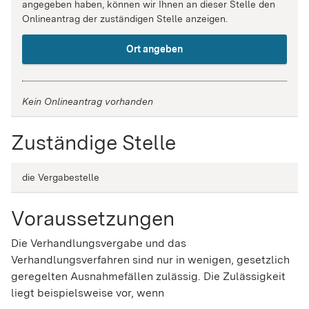
angegeben haben, können wir Ihnen an dieser Stelle den
Onlineantrag der zuständigen Stelle anzeigen.
Ort angeben
Kein Onlineantrag vorhanden
Zuständige Stelle
die Vergabestelle
Voraussetzungen
Die Verhandlungsvergabe und das
Verhandlungsverfahren sind nur in wenigen, gesetzlich
geregelten Ausnahmefällen zulässig.
Die Zulässigkeit
liegt beispielsweise vor, wenn