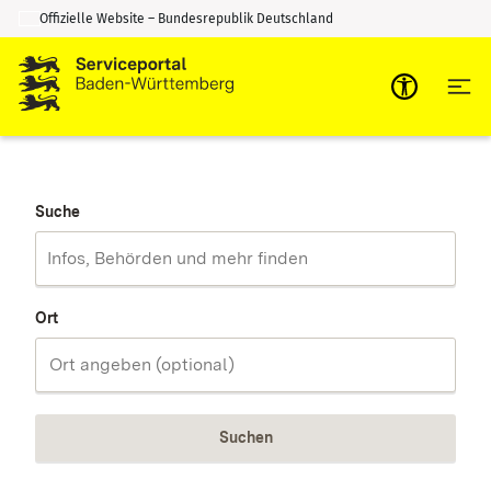
Offizielle Website – Bundesrepublik Deutschland
Zum Inhalt springen
Zur Suche springen
Suche
Ort
Suchen