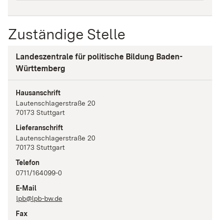
Zuständige Stelle
Landeszentrale für politische Bildung Baden-
Württemberg
Hausanschrift
Lautenschlagerstraße
20
70173
Stuttgart
Lieferanschrift
Lautenschlagerstraße
20
70173
Stuttgart
Telefon
0711/164099-0
E-Mail
lpb@lpb-bw.de
Fax