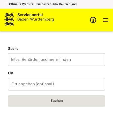
Offizielle Website – Bundesrepublik Deutschland
Zum Inhalt springen
Zur Suche springen
Suche
Ort
Suchen