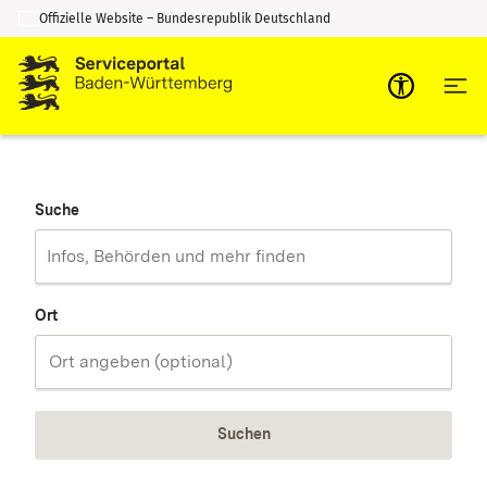
Offizielle Website – Bundesrepublik Deutschland
Zum Inhalt springen
Zur Suche springen
Suche
Ort
Suchen