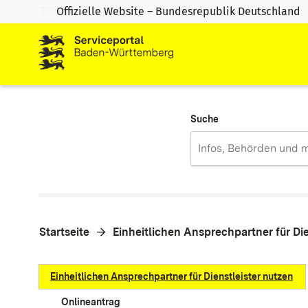
Offizielle Website – Bundesrepublik Deutschland
Zum Inhalt springen
Zur Suche springen
Suche
Startseite
Einheitlichen Ansprechpartner für Die
Einheitlichen Ansprechpartner für Dienstleister nutzen
Onlineantrag