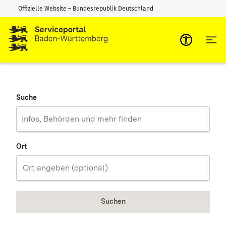
Offizielle Website – Bundesrepublik Deutschland
Zum Inhalt springen
Zur Suche springen
Suche
Ort
Suchen