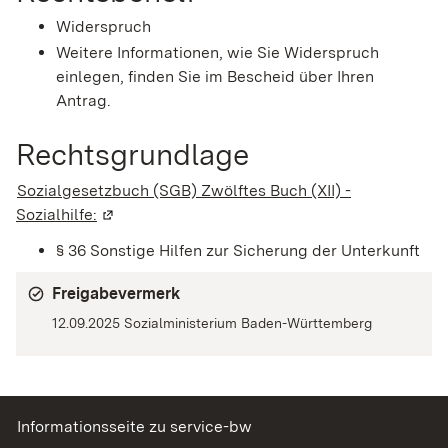
Widerspruch
Weitere Informationen, wie Sie Widerspruch
einlegen, finden Sie im Bescheid über Ihren
Antrag.
Rechtsgrundlage
Sozialgesetzbuch (SGB) Zwölftes Buch (XII) -
Sozialhilfe:
(Wird in einem neuen Fenster geöffnet)
§ 36 Sonstige Hilfen zur Sicherung der Unterkunft
Freigabevermerk
12.09.2025 Sozialministerium Baden-Württemberg
Informationsseite zu service-bw