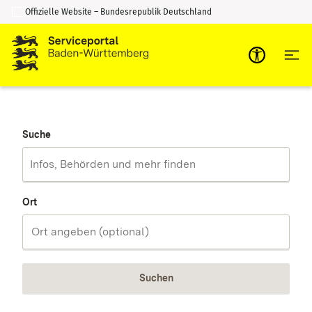
Offizielle Website – Bundesrepublik Deutschland
Zum Inhalt springen
Zur Suche springen
Suche
Ort
Suchen