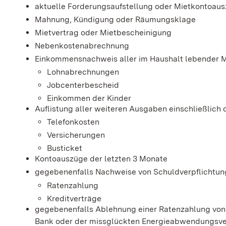
aktuelle Forderungsaufstellung oder Mietkontoau
Mahnung, Kündigung oder Räumungsklage
Mietvertrag oder Mietbescheinigung
Nebenkostenabrechnung
Einkommensnachweis aller im Haushalt lebender M
Lohnabrechnungen
Jobcenterbescheid
Einkommen der Kinder
Auflistung aller weiteren Ausgaben einschließlich
Telefonkosten
Versicherungen
Busticket
Kontoauszüge der letzten 3 Monate
gegebenenfalls Nachweise von Schuldverpflichtun
Ratenzahlung
Kreditverträge
gegebenenfalls Ablehnung einer Ratenzahlung von S
Bank oder der missglückten Energieabwendungsve