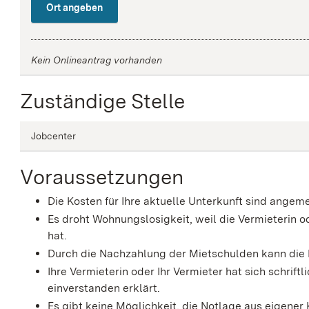
Ort angeben
Kein Onlineantrag vorhanden
Zuständige Stelle
Jobcenter
Voraussetzungen
Die Kosten für Ihre aktuelle Unterkunft sind angem
Es droht Wohnungslosigkeit, weil die Vermieterin
hat.
Durch die Nachzahlung der Mietschulden kann di
Ihre Vermieterin oder Ihr Vermieter hat sich schrift
einverstanden erklärt.
Es gibt keine Möglichkeit, die Notlage aus eigener 