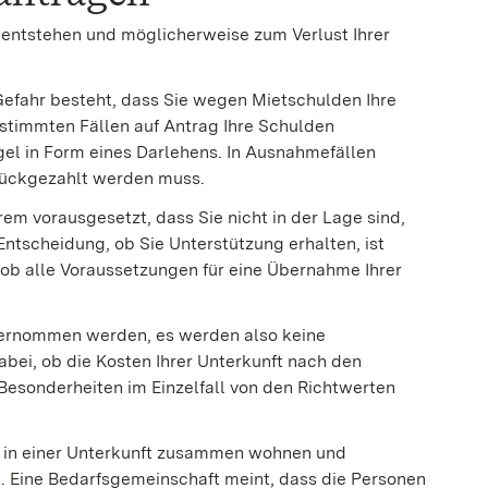
entstehen und möglicherweise zum Verlust Ihrer
efahr besteht, dass Sie wegen Mietschulden Ihre
stimmten Fällen auf Antrag Ihre Schulden
gel in Form eines Darlehens. In Ausnahmefällen
urückgezahlt werden muss.
em vorausgesetzt, dass Sie nicht in der Lage sind,
Entscheidung, ob Sie Unterstützung erhalten, ist
, ob alle Voraussetzungen für eine Übernahme Ihrer
bernommen werden, es werden also keine
abei, ob die Kosten Ihrer Unterkunft nach den
sonderheiten im Einzelfall von den Richtwerten
er in einer Unterkunft zusammen wohnen und
. Eine Bedarfsgemeinschaft meint, dass die Personen