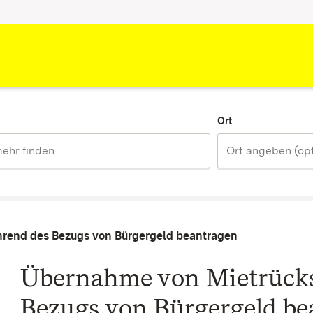
Ort
rend des Bezugs von Bürgergeld beantragen
Übernahme von Mietrück
Bezugs von Bürgergeld be