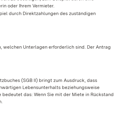
rin oder Ihrem Vermieter.
spiel durch Direktzahlungen des zuständigen
, welchen Unterlagen erforderlich sind. Der Antrag
etzbuches (SGB II) bringt zum Ausdruck, dass
enwärtigen Lebensunterhalts beziehungsweise
 bedeutet das: Wenn Sie mit der Miete in Rückstand
n.