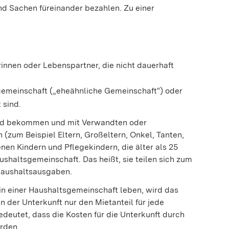
d Sachen füreinander bezahlen. Zu einer
innen oder Lebenspartner, die nicht dauerhaft
gemeinschaft („eheähnliche Gemeinschaft“) oder
 sind.
geld bekommen und mit Verwandten oder
zum Beispiel Eltern, Großeltern, Onkel, Tanten,
nen Kindern und Pflegekindern, die älter als 25
ushaltsgemeinschaft. Das heißt, sie teilen sich zum
 Haushaltsausgaben.
in einer Haushaltsgemeinschaft leben, wird das
 der Unterkunft nur den Mietanteil für jede
eutet, dass die Kosten für die Unterkunft durch
erden.