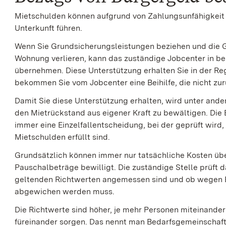
Mietschulden können aufgrund von Zahlungsunfähigkeit 
Unterkunft führen.
Wenn Sie Grundsicherungsleistungen beziehen und die G
Wohnung verlieren, kann das zuständige Jobcenter in be
übernehmen. Diese Unterstützung erhalten Sie in der Re
bekommen Sie vom Jobcenter eine Beihilfe, die nicht z
Damit Sie diese Unterstützung erhalten, wird unter ander
den Mietrückstand aus eigener Kraft zu bewältigen. Die 
immer eine Einzelfallentscheidung, bei der geprüft wird
Mietschulden erfüllt sind.
Grundsätzlich können immer nur tatsächliche Kosten ü
Pauschalbeträge bewilligt. Die zuständige Stelle prüft d
geltenden Richtwerten angemessen sind und ob wegen Be
abgewichen werden muss.
Die Richtwerte sind höher, je mehr Personen miteinand
füreinander sorgen. Das nennt man Bedarfsgemeinschaft