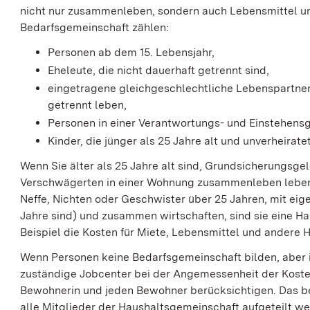
nicht nur zusammenleben, sondern auch Lebensmittel un
Bedarfsgemeinschaft zählen:
Personen ab dem 15. Lebensjahr,
Eheleute, die nicht dauerhaft getrennt sind,
eingetragene gleichgeschlechtliche Lebenspartner
getrennt leben,
Personen in einer Verantwortungs- und Einstehens
Kinder, die jünger als 25 Jahre alt und unverheiratet
Wenn Sie älter als 25 Jahre alt sind, Grundsicherungs
Verschwägerten in einer Wohnung zusammenleben leben (
Neffe, Nichten oder Geschwister über 25 Jahren, mit eige
Jahre sind) und zusammen wirtschaften, sind sie eine Ha
Beispiel die Kosten für Miete, Lebensmittel und andere
Wenn Personen keine Bedarfsgemeinschaft bilden, aber 
zuständige Jobcenter bei der Angemessenheit der Kosten
Bewohnerin und jeden Bewohner berücksichtigen. Das bed
alle Mitglieder der Haushaltsgemeinschaft aufgeteilt w