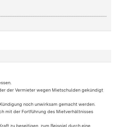
essen.
 oder der Vermieter wegen Mietschulden gekündigt
e Kündigung noch unwirksam gemacht werden.
lich mit der Fortführung des Mietverhältnisses
Kraft zu beseitigen, zum Beispiel durch eine