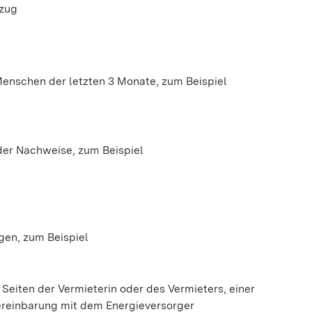
szug
enschen der letzten 3 Monate, zum Beispiel
 der Nachweise, zum Beispiel
gen, zum Beispiel
eiten der Vermieterin oder des Vermieters, einer
reinbarung mit dem Energieversorger