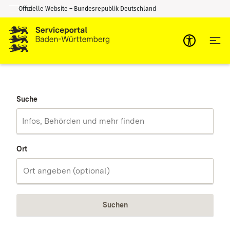
Offizielle Website – Bundesrepublik Deutschland
Zum Inhalt springen
Zur Suche springen
Suche
Ort
Suchen