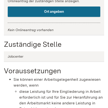
Onlineantrag der zuständigen Stelle anzeigen.
Ort angeben
Kein Onlineantrag vorhanden
Zuständige Stelle
Jobcenter
Voraussetzungen
Sie können einer Arbeitsgelegenheit zugewiesen
werden, wenn
diese Leistung für Ihre Eingliederung in Arbeit
erforderlich ist und für Sie zur Heranführung an
den Arbeitsmarkt keine andere Leistung in