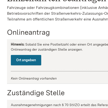
Fahrzeuge oder Fahrzeugkombinationen (inklusive Anhän
Betriebsvorschriften der Straßenverkehrs-Zulassungs-O
Teilnahme am öffentlichen Straßenverkehr eine Ausnah
Onlineantrag
Hinweis:
Sobald Sie eine Postleitzahl oder einen Ort angegebe
Onlineantrag der zuständigen Stelle anzeigen.
Ort angeben
Kein Onlineantrag vorhanden
Zuständige Stelle
Ausnahmegenehmigungen nach § 70 StVZO erteilt das Referat 