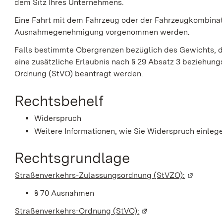
dem Sitz Ihres Unternehmens.
Eine Fahrt mit dem Fahrzeug oder der Fahrzeugkombinati
Ausnahmegenehmigung vorgenommen werden.
Falls bestimmte Obergrenzen bezüglich des Gewichts, d
eine zusätzliche Erlaubnis nach § 29 Absatz 3 beziehun
Ordnung (StVO) beantragt werden.
Rechtsbehelf
Widerspruch
Weitere Informationen, wie Sie Widerspruch einlege
Rechtsgrundlage
Straßenverkehrs-Zulassungsordnung (StVZO):
(Wird in 
§ 70 Ausnahmen
Straßenverkehrs-Ordnung (StVO):
(Wird in einem neuen 