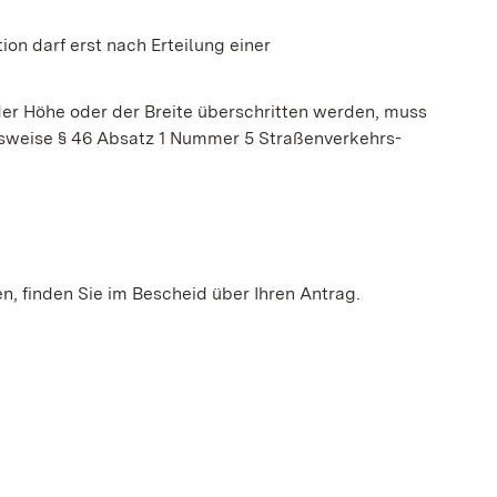
on darf erst nach Erteilung einer
er Höhe oder der Breite überschritten werden, muss
gsweise § 46 Absatz 1 Nummer 5 Straßenverkehrs-
n, finden Sie im Bescheid über Ihren Antrag.
einem neuen Fenster geöffnet)
Fenster geöffnet)