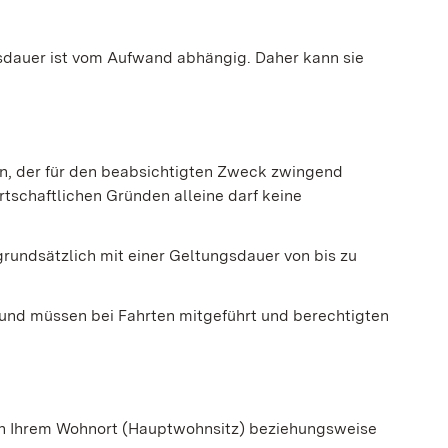
gsdauer ist vom Aufwand abhängig. Daher kann sie
, der für den beabsichtigten Zweck zwingend
rtschaftlichen Gründen alleine darf keine
undsätzlich mit einer Geltungsdauer von bis zu
und müssen bei Fahrten mitgeführt und berechtigten
nach Ihrem Wohnort (Hauptwohnsitz) beziehungsweise