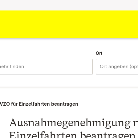
Ort
ZO für Einzelfahrten beantragen
Ausnahmegenehmigung na
Einzelfahrten beantragen