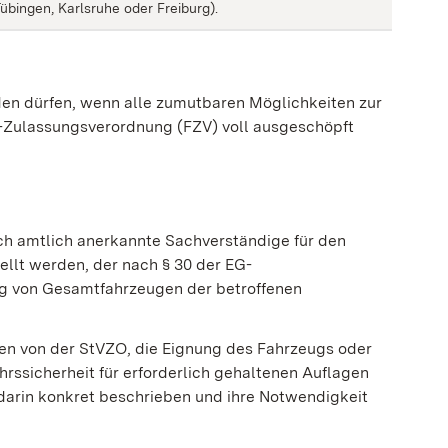
bingen, Karlsruhe oder Freiburg).
en dürfen, wenn alle zumutbaren Möglichkeiten zur
g-Zulassungsverordnung (FZV) voll ausgeschöpft
rch amtlich anerkannte Sachverständige für den
ellt werden, der nach § 30 der EG-
 von Gesamtfahrzeugen der betroffenen
n von der StVZO, die Eignung des Fahrzeugs oder
rssicherheit für erforderlich gehaltenen Auflagen
rin konkret beschrieben und ihre Notwendigkeit