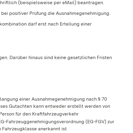
ftlich (beispielsweise per eMail) beantragen.
nen bei positiver Prüfung die Ausnahmegenehmigung.
ombination darf erst nach Erteilung einer
gen. Darüber hinaus sind keine gesetzlichen Fristen
Erlangung einer Ausnahmegenehmigung nach § 70
ses Gutachten kann entweder erstellt werden von
Person für den Kraftfahrzeugverkehr
r EG-Fahrzeuggenehmigungsverordnung (EG-FGV) zur
 Fahrzeugklasse anerkannt ist