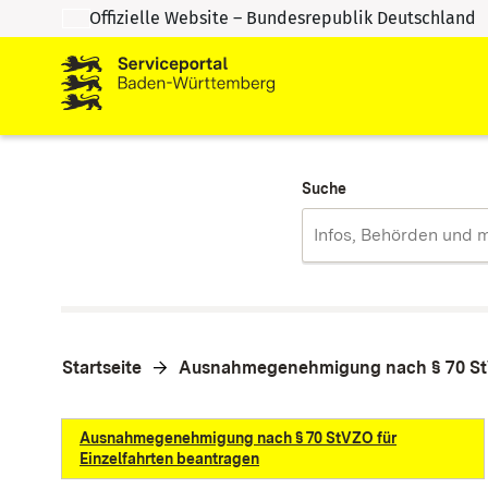
Offizielle Website – Bundesrepublik Deutschland
Zum Inhalt springen
Zur Suche springen
Suche
Startseite
Ausnahmegenehmigung nach § 70 StV
Ausnahmegenehmigung nach § 70 StVZO für
Einzelfahrten beantragen