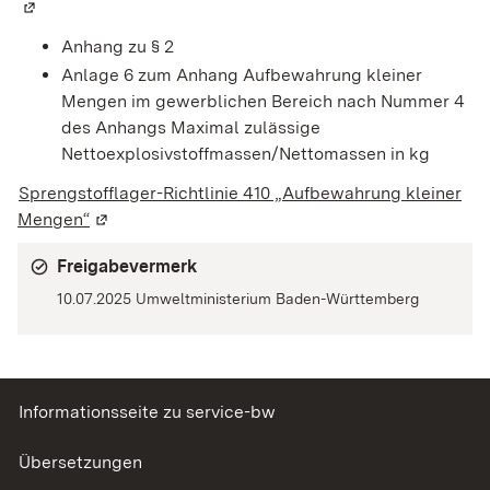
Anhang zu § 2
Anlage 6 zum Anhang Aufbewahrung kleiner
Mengen im gewerblichen Bereich nach Nummer 4
des Anhangs Maximal zulässige
Nettoexplosivstoffmassen/Nettomassen in kg
Sprengstofflager-Richtlinie 410 „Aufbewahrung kleiner
Mengen“
(Wird in einem neuen Fenster geöffnet)
Freigabevermerk
10.07.2025 Umweltministerium Baden-Württemberg
Informationsseite zu service-bw
Übersetzungen