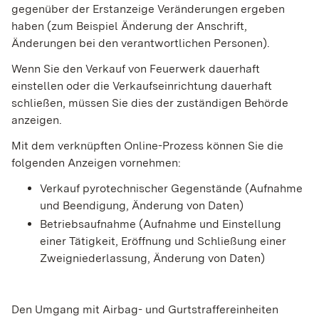
gegenüber der Erstanzeige Veränderungen ergeben
haben (zum Beispiel Änderung der Anschrift,
Änderungen bei den verantwortlichen Personen).
Wenn Sie den Verkauf von Feuerwerk dauerhaft
einstellen oder die Verkaufseinrichtung dauerhaft
schließen, müssen Sie dies der zuständigen Behörde
anzeigen.
Mit dem verknüpften Online-Prozess können Sie die
folgenden Anzeigen vornehmen:
Verkauf pyrotechnischer Gegenstände (Aufnahme
und Beendigung, Änderung von Daten)
Betriebsaufnahme (Aufnahme und Einstellung
einer Tätigkeit, Eröffnung und Schließung einer
Zweigniederlassung, Änderung von Daten)
Den Umgang mit Airbag- und Gurtstraffereinheiten