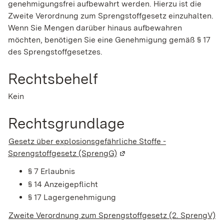
genehmigungsfrei aufbewahrt werden. Hierzu ist die
Zweite Verordnung zum Sprengstoffgesetz einzuhalten.
Wenn Sie Mengen darüber hinaus aufbewahren
möchten, benötigen Sie eine Genehmigung gemäß § 17
des Sprengstoffgesetzes.
Rechtsbehelf
Kein
Rechtsgrundlage
Gesetz über explosionsgefährliche Stoffe -
Sprengstoffgesetz (SprengG)
(Wird in einem neuen Fenste
§ 7 Erlaubnis
§ 14 Anzeigepflicht
§ 17 Lagergenehmigung
Zweite Verordnung zum Sprengstoffgesetz (2. SprengV)
(W