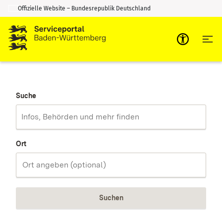
Offizielle Website – Bundesrepublik Deutschland
Zum Inhalt springen
Zur Suche springen
Suche
Ort
Suchen