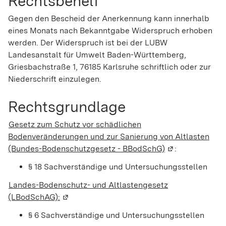
Rechtsbehelf
Gegen den Bescheid der Anerkennung kann innerhalb
eines Monats nach Bekanntgabe Widerspruch erhoben
werden. Der Widerspruch ist bei der LUBW
Landesanstalt für Umwelt Baden-Württemberg,
Griesbachstraße 1, 76185 Karlsruhe schriftlich oder zur
Niederschrift einzulegen.
Rechtsgrundlage
Gesetz zum Schutz vor schädlichen
Bodenveränderungen und zur Sanierung von Altlasten
(Bundes-Bodenschutzgesetz - BBodSchG)
(Wird in einem 
:
§ 18 Sachverständige und Untersuchungsstellen
Landes-Bodenschutz- und Altlastengesetz
(LBodSchAG):
(Wird in einem neuen Fenster geöffnet)
§ 6 Sachverständige und Untersuchungsstellen