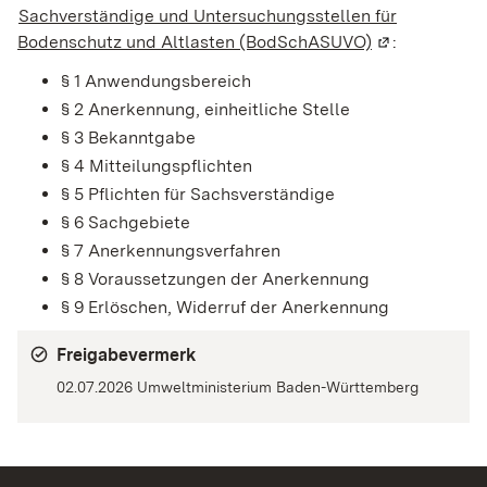
Sachverständige und Untersuchungsstellen für
Bodenschutz und Altlasten (BodSchASUVO)
(Wird in eine
:
§ 1 Anwendungsbereich
§ 2 Anerkennung, einheitliche Stelle
§ 3 Bekanntgabe
§ 4 Mitteilungspflichten
§ 5 Pflichten für Sachsverständige
§ 6 Sachgebiete
§ 7 Anerkennungsverfahren
§ 8 Voraussetzungen der Anerkennung
§ 9 Erlöschen, Widerruf der Anerkennung
Freigabevermerk
02.07.2026 Umweltministerium Baden-Württemberg