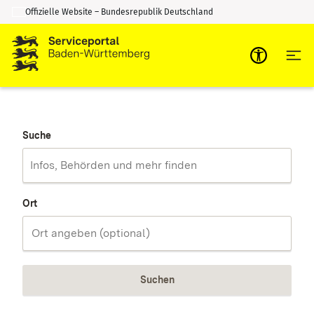
Offizielle Website – Bundesrepublik Deutschland
Zum Inhalt springen
Zur Suche springen
Suche
Ort
Suchen