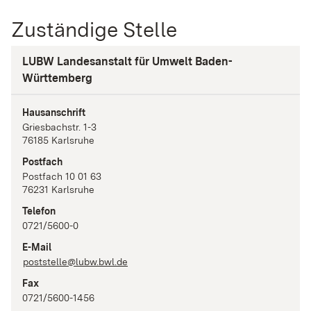
Zuständige Stelle
LUBW Landesanstalt für Umwelt Baden-
Württemberg
Hausanschrift
Griesbachstr.
1-3
76185
Karlsruhe
Postfach
Postfach 10 01 63
76231
Karlsruhe
Telefon
0721/5600-0
E-Mail
poststelle@lubw.bwl.de
Fax
0721/5600-1456