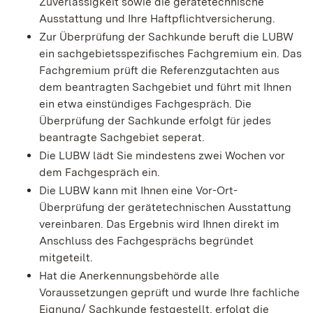
Zuverlässigkeit sowie die gerätetechnische
Ausstattung und Ihre Haftpflichtversicherung.
Zur Überprüfung der Sachkunde beruft die LUBW
ein sachgebietsspezifisches Fachgremium ein. Das
Fachgremium prüft die Referenzgutachten aus
dem beantragten Sachgebiet und führt mit Ihnen
ein etwa einstündiges Fachgespräch. Die
Überprüfung der Sachkunde erfolgt für jedes
beantragte Sachgebiet seperat.
Die LUBW lädt Sie mindestens zwei Wochen vor
dem Fachgespräch ein.
Die LUBW kann mit Ihnen eine Vor-Ort-
Überprüfung der gerätetechnischen Ausstattung
vereinbaren. Das Ergebnis wird Ihnen direkt im
Anschluss des Fachgesprächs begründet
mitgeteilt.
Hat die Anerkennungsbehörde alle
Voraussetzungen geprüft und wurde Ihre fachliche
Eignung/ Sachkunde festgestellt, erfolgt die