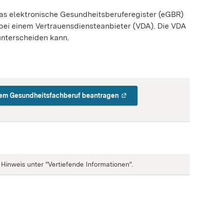
as elektronische Gesundheitsberuferegister (eGBR)
bei einem Vertrauensdiensteanbieter (VDA). Die VDA
unterscheiden kann.
inem Gesundheitsfachberuf beantragen
Hinweis unter "Vertiefende Informationen".