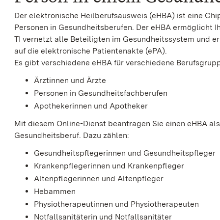
Der elektronische Heilberufsausweis (eHBA) ist eine Chi
Personen in Gesundheitsberufen. Der eHBA ermöglicht Ihn
TI vernetzt alle Beteiligten im Gesundheitssystem und e
auf die elektronische Patientenakte (ePA).
Es gibt verschiedene eHBA für verschiedene Berufsgruppe
Ärztinnen und Ärzte
Personen in Gesundheitsfachberufen
Apothekerinnen und Apotheker
Mit diesem Online-Dienst beantragen Sie einen eHBA als
Gesundheitsberuf. Dazu zählen:
Gesundheitspflegerinnen und Gesundheitspfleger
Krankenpflegerinnen und Krankenpfleger
Altenpflegerinnen und Altenpfleger
Hebammen
Physiotherapeutinnen und Physiotherapeuten
Notfallsanitäterin und Notfallsanitäter