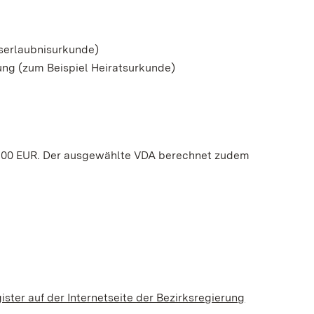
fserlaubnisurkunde)
ng (zum Beispiel Heiratsurkunde)
40,00 EUR. Der ausgewählte VDA berechnet zudem
ster auf der Internetseite der Bezirksregierung