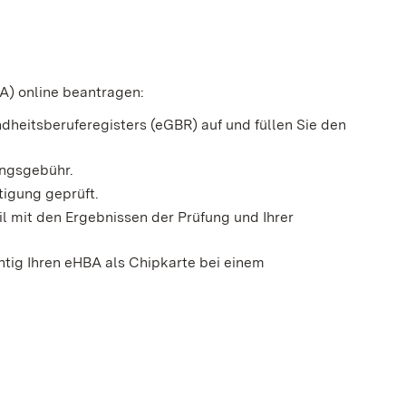
A) online beantragen:
dheitsberuferegisters (eGBR) auf und füllen Sie den
ungsgebühr.
tigung geprüft.
l mit den Ergebnissen der Prüfung und Ihrer
tig Ihren eHBA als Chipkarte bei einem