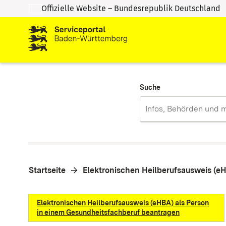
Offizielle Website – Bundesrepublik Deutschland
Zum Inhalt springen
Zur Suche springen
Suche
Startseite
Elektronischen Heilberufsausweis (e
Elektronischen Heilberufsausweis (eHBA) als Person
in einem Gesundheitsfachberuf beantragen