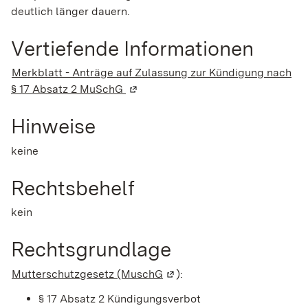
deutlich länger dauern.
Vertiefende Informationen
Merkblatt - Anträge auf Zulassung zur Kündigung nach
§ 17 Absatz 2 MuSchG
(Wird in einem neuen Fenster geöff
Hinweise
keine
Rechtsbehelf
kein
Rechtsgrundlage
Mutterschutzgesetz (MuschG
(Wird in einem neuen Fenste
):
§ 17 Absatz 2 Kündigungsverbot