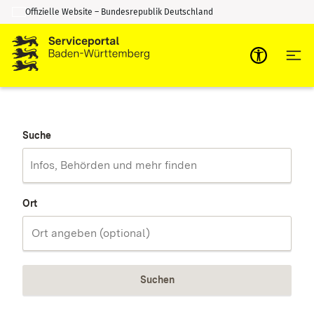
Offizielle Website – Bundesrepublik Deutschland
Zum Inhalt springen
Zur Suche springen
Suche
Ort
Suchen