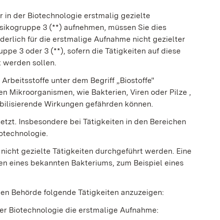
r in der Biotechnologie erstmalig gezielte
Risikogruppe 3 (**) aufnehmen, müssen Sie dies
rderlich für die erstmalige Aufnahme nicht gezielter
uppe 3 oder 3 (**), sofern die Tätigkeiten auf diese
t werden sollen.
 Arbeitsstoffe unter dem Begriff „Biostoffe"
n Mikroorganismen, wie Bakterien, Viren oder Pilze ,
ibilisierende Wirkungen gefährden können.
setzt. Insbesondere bei Tätigkeiten in den Bereichen
otechnologie.
 nicht gezielte Tätigkeiten durchgeführt werden. Eine
ten eines bekannten Bakteriums, zum Beispiel eines
igen Behörde folgende Tätigkeiten anzuzeigen:
 der Biotechnologie die erstmalige Aufnahme: