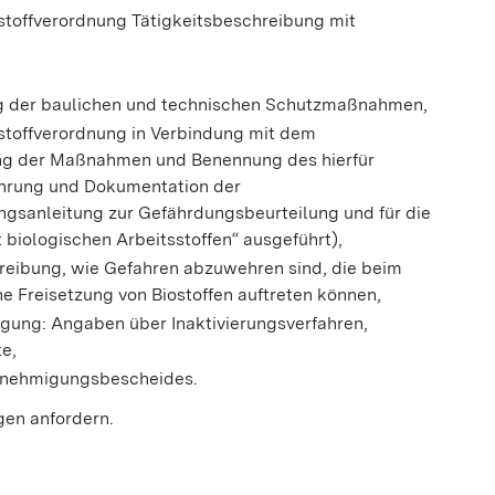
ostoffverordnung Tätigkeitsbeschreibung mit
ng der baulichen und technischen Schutzmaßnahmen,
stoffverordnung in Verbindung mit dem
ung der Maßnahmen und Benennung des hierfür
ührung und Dokumentation der
gsanleitung zur Gefährdungsbeurteilung und für die
 biologischen Arbeitsstoffen“ ausgeführt),
hreibung, wie Gefahren abzuwehren sind, die beim
 Freisetzung von Biostoffen auftreten können,
rgung: Angaben über Inaktivierungsverfahren,
e,
enehmigungsbescheides.
gen anfordern.