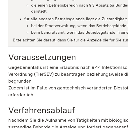
die einen Betriebsbereich nach § 3 Absatz 5a Bunde
darstellt.
für alle anderen Betriebsgelände liegt die Zuständigkeit
bei der Stadtverwaltung, wenn das Betriebsgelände i
beim Landratsamt, wenn das Betriebsgelände in eine
Bitte achten Sie darauf, dass Sie für die Anzeige die für Sie 
Voraussetzungen
Gegebenenfalls ist eine Erlaubnis nach § 44 Infektionss
Verordnung (TierSEV) zu beantragen beziehungsweise die 
begründen.
Zudem ist im Falle von gentechnisch veränderten Biost
erforderlich.
Verfahrensablauf
Nachdem Sie die Aufnahme von Tätigkeiten mit biologisc
zuständige Behörde die Anzeige und fordert gegebenenf