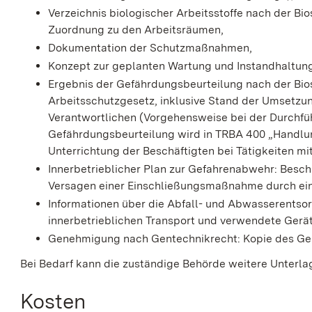
Verzeichnis biologischer Arbeitsstoffe nach der Bi
Zuordnung zu den Arbeitsräumen,
Dokumentation der Schutzmaßnahmen,
Konzept zur geplanten Wartung und Instandhaltu
Ergebnis der Gefährdungsbeurteilung nach der Bio
Arbeitsschutzgesetz, inklusive Stand der Umsetz
Verantwortlichen (Vorgehensweise bei der Durchf
Gefährdungsbeurteilung wird in TRBA 400 „Handlun
Unterrichtung der Beschäftigten bei Tätigkeiten mit
Innerbetrieblicher Plan zur Gefahrenabwehr: Besc
Versagen einer Einschließungsmaßnahme durch eine
Informationen über die Abfall- und Abwasserentso
innerbetrieblichen Transport und verwendete Gerät
Genehmigung nach Gentechnikrecht: Kopie des G
Bei Bedarf kann die zuständige Behörde weitere Unterla
Kosten