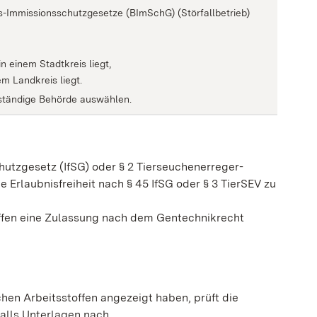
s-Immissionsschutzgesetze (BImSchG) (Störfallbetrieb)
n einem Stadtkreis liegt,
m Landkreis liegt.
zuständige Behörde auswählen.
chutzgesetz (IfSG) oder § 2 Tierseuchenerreger-
Erlaubnisfreiheit nach § 45 IfSG oder § 3 TierSEV zu
offen eine Zulassung nach dem Gentechnikrecht
hen Arbeitsstoffen angezeigt haben, prüft die
alls Unterlagen nach.