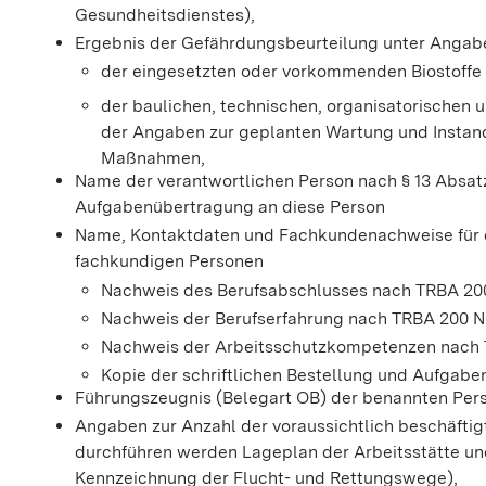
Gesundheitsdienstes),
Ergebnis der Gefährdungsbeurteilung unter Angab
der eingesetzten oder vorkommenden Biostoffe u
der baulichen, technischen, organisatorischen
der Angaben zur geplanten Wartung und Instan
Maßnahmen,
Name der verantwortlichen Person nach § 13 Absatz
Aufgabenübertragung an diese Person
Name, Kontaktdaten und Fachkundenachweise für d
fachkundigen Personen
Nachweis des Berufsabschlusses nach TRBA 20
Nachweis der Berufserfahrung nach TRBA 200 
Nachweis der Arbeitsschutzkompetenzen nach 
Kopie der schriftlichen Bestellung und Aufgabe
Führungszeugnis (Belegart OB) der benannten Per
Angaben zur Anzahl der voraussichtlich beschäftigt
durchführen werden Lageplan der Arbeitsstätte und
Kennzeichnung der Flucht- und Rettungswege),