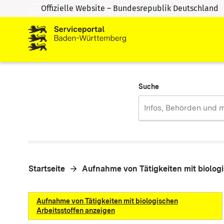
Offizielle Website – Bundesrepublik Deutschland
Zum Inhalt springen
Zur Suche springen
Suche
Startseite
Aufnahme von Tätigkeiten mit biolog
Aufnahme von Tätigkeiten mit biologischen
Arbeitsstoffen anzeigen