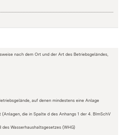
gsweise nach dem Ort und der Art des Betriebsgeländes,
 Betriebsgelände, auf denen mindestens eine Anlage
llt (Anlagen, die in Spalte d des Anhangs 1 der 4. BImSchV
 3 des Wasserhaushaltsgesetzes (WHG)