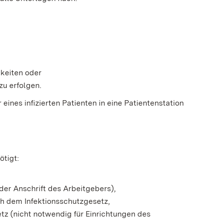
gkeiten oder
zu erfolgen.
r
eines infizierten Patienten in eine Patientenstation
ötigt:
der Anschrift des Arbeitgebers),
h dem Infektionsschutzgesetz,
tz (nicht notwendig für Einrichtungen des