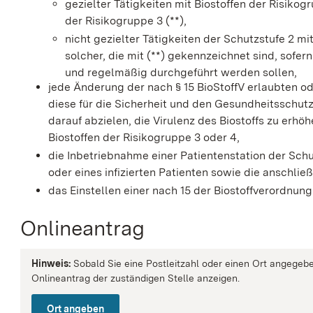
gezielter Tätigkeiten mit Biostoffen der Risikog
der Risikogruppe 3 (**),
nicht gezielter Tätigkeiten der Schutzstufe 2 mi
solcher, die mit (**) gekennzeichnet sind, sofern
und regelmäßig durchgeführt werden sollen,
jede Änderung der nach § 15 BioStoffV erlaubten od
diese für die Sicherheit und den Gesundheitsschutz
darauf abzielen, die Virulenz des Biostoffs zu erh
Biostoffen der Risikogruppe 3 oder 4,
die Inbetriebnahme einer Patientenstation der Schut
oder eines infizierten Patienten sowie die anschl
das Einstellen einer nach 15 der Biostoffverordnung 
Onlineantrag
Hinweis:
Sobald Sie eine Postleitzahl oder einen Ort angegebe
Onlineantrag der zuständigen Stelle anzeigen.
Ort angeben