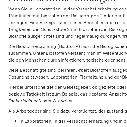
Wenn Sie in Laboratorien, in der Versuchstierhaltung ode
Tätigkeiten mit Biostoffen der Risikogruppe 2 oder der 
anzeigen. Eine Anzeige ist in diesen Bereichen auch erfo
Tätigkeiten der Schutzstufe 2 mit Biostoffen der Risikogr
Biostoffe ausgerichtet sind und regelmäßig durchgeführ
Die Biostoffverordnung (BioStoffV) fasst die Biologischen
zusammen. Unter Biostoffen versteht man im Wesentliche
die den Menschen durch Infektionen, toxische oder sens
Viele Beschäftigte sind bei ihrer Arbeit Biostoffen ausge
Gesundheitswesen, Laboratorien, Tierhaltung und der Bi
Hierbei unterscheidet der Gesetzgeber, ob gezielte oder
gezielte Tätigkeit ist zum Beispiel das geplante Anzüch
Escherichia coli
oder
S. aureus.
Als Arbeitgeber sind Sie dazu verpflichtet, der zuständ
in Laboratorien, in der Versuchstierhaltung und in