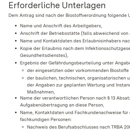
Erforderliche Unterlagen
Dem Antrag sind nach der Biostoffverordnung folgende 
Name und Anschrift des Arbeitgebers,
Anschrift der Betriebsstätte (falls abweichend von
Name und Kontaktdaten des Erlaubnisinhabers nac
Kopie der Erlaubnis nach dem Infektionsschutzgese
Gesundheitsdienstes),
Ergebnis der Gefährdungsbeurteilung unter Angab
der eingesetzten oder vorkommenden Biostoffe u
der baulichen, technischen, organisatorischen
der Angaben zur geplanten Wartung und Instan
Maßnahmen,
Name der verantwortlichen Person nach § 13 Absatz
Aufgabenübertragung an diese Person,
Name, Kontaktdaten und Fachkundenachweise für d
fachkundigen Personen:
Nachweis des Berufsabschlusses nach TRBA 20