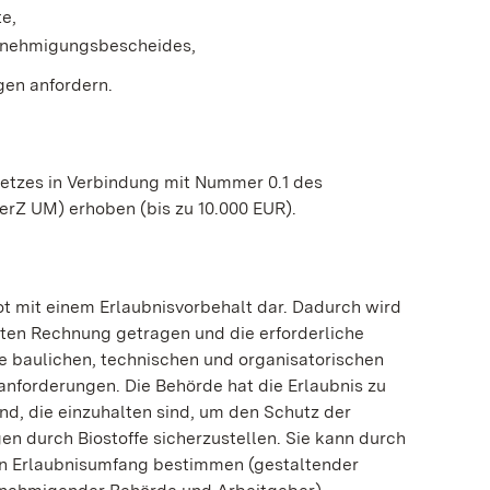
e,
enehmigungsbescheides,
gen anfordern.
tzes in Verbindung mit Nummer 0.1 des
rZ UM) erhoben (bis zu 10.000 EUR).
bot mit einem Erlaubnisvorbehalt dar. Dadurch wird
ten Rechnung getragen und die erforderliche
ie baulichen, technischen und organisatorischen
anforderungen. Die Behörde hat die Erlaubnis zu
ind, die einzuhalten sind, um den Schutz der
n durch Biostoffe sicherzustellen. Sie kann durch
 Erlaubnisumfang bestimmen (gestaltender