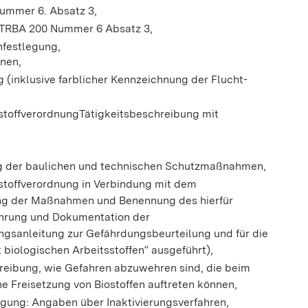
ummer 6. Absatz 3,
TRBA 200 Nummer 6 Absatz 3,
nfestlegung,
nen,
 (inklusive farblicher Kennzeichnung der Flucht-
iostoffverordnungTätigkeitsbeschreibung mit
ng der baulichen und technischen Schutzmaßnahmen,
stoffverordnung in Verbindung mit dem
ung der Maßnahmen und Benennung des hierfür
ührung und Dokumentation der
gsanleitung zur Gefährdungsbeurteilung und für die
 biologischen Arbeitsstoffen“ ausgeführt),
hreibung, wie Gefahren abzuwehren sind, die beim
 Freisetzung von Biostoffen auftreten können,
rgung: Angaben über Inaktivierungsverfahren,