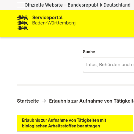
Offizielle Website – Bundesrepublik Deutschland
Zum Inhalt springen
Zur Suche springen
Suche
Startseite
Erlaubnis zur Aufnahme von Tätigkeit
Erlaubnis zur Aufnahme von Tätigkeiten mit
biologischen Arbeitsstoffen beantragen