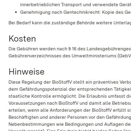
innerbetrieblichen Transport und verwendete Gerät
Genehmigung nach Gentechnikrecht: Kopie des G
Bei Bedarf kann die zuständige Behörde weitere Unterla
Kosten
Die Gebühren werden nach § 16 des
Landesgebührengese
Gebührenverzeichnisses des Umweltministeriums (GebVe
Hinweise
Diese Regelung der BioStoffV stellt ein präventives Ver
dem Gefährdungspotenzial der entsprechenden Tätigkei
staatliche Kontrolle ermöglicht. Die Erlaubnis umfasst d
Voraussetzungen nach BioStoffV und damit alle Betriebs
erteilen, wenn alle Anforderungen der BioStoffV erfüllt s
Beschäftigten und anderer Personen vor den Gefährdunge
Nebenbestimmungen wie Bedingungen und Auflagen den