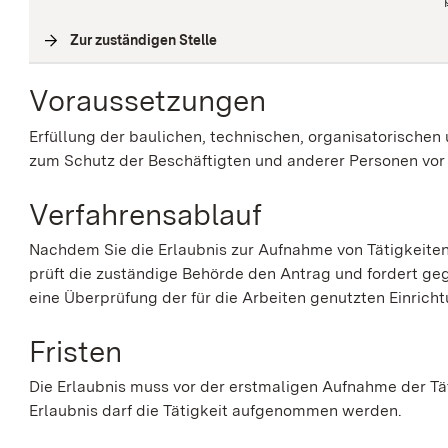
Zur zuständigen Stelle
(
Interne Verlinkung
)
Voraussetzungen
Erfüllung der baulichen, technischen, organisatorischen
zum Schutz der Beschäftigten und anderer Personen vor 
Verfahrensablauf
Nachdem Sie die Erlaubnis zur Aufnahme von Tätigkeiten
prüft die zuständige Behörde den Antrag und fordert ge
eine Überprüfung der für die Arbeiten genutzten Einricht
Fristen
Die Erlaubnis muss vor der erstmaligen Aufnahme der Tät
Erlaubnis darf die Tätigkeit aufgenommen werden.