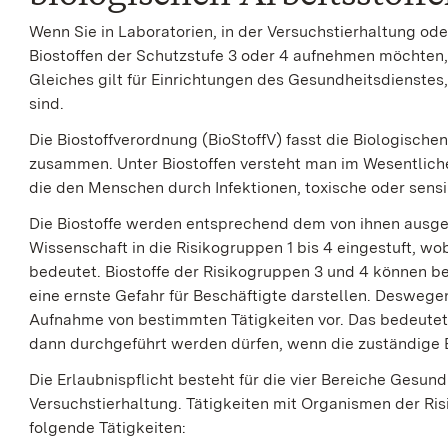
Wenn Sie in Laboratorien, in der Versuchstierhaltung ode
Biostoffen der Schutzstufe 3 oder 4 aufnehmen möchten, 
Gleiches gilt für Einrichtungen des Gesundheitsdienstes,
sind.
Die Biostoffverordnung (BioStoffV) fasst die Biologischen
zusammen. Unter Biostoffen versteht man im Wesentliche
die den Menschen durch Infektionen, toxische oder sens
Die Biostoffe werden entsprechend dem von ihnen ausge
Wissenschaft in die Risikogruppen 1 bis 4 eingestuft, w
bedeutet. Biostoffe der Risikogruppen 3 und 4 können 
eine ernste Gefahr für Beschäftigte darstellen. Deswegen
Aufnahme von bestimmten Tätigkeiten vor. Das bedeutet,
dann durchgeführt werden dürfen, wenn die zuständige Be
Die Erlaubnispflicht besteht für die vier Bereiche Gesu
Versuchstierhaltung. Tätigkeiten mit Organismen der Risi
folgende Tätigkeiten: