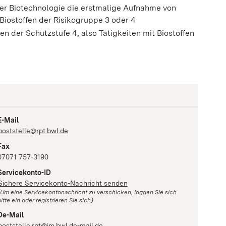
 der Biotechnologie die erstmalige Aufnahme von
 Biostoffen der Risikogruppe 3 oder 4
n der Schutzstufe 4, also Tätigkeiten mit Biostoffen
E-Mail
poststelle@rpt.bwl.de
Fax
07071 757-3190
Servicekonto-ID
Sichere Servicekonto-Nachricht senden
(Um eine Servicekontonachricht zu verschicken, loggen Sie sich
itte ein oder registrieren Sie sich)
De-Mail
poststelle.rpt@im.bwl.de-mail.de