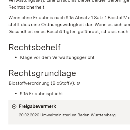
Verwaltungsakt). Eine Erlaubnis bietet beiden Seiten (
Rechtssicherheit.
Wenn ohne Erlaubnis nach § 15 Absatz 1 Satz 1
BiostoffV
stellt dies eine Ordnungswidrigkeit dar. Wenn es sich u
Gesundheit eines Beschäftigten gefährdet, ist dies nach
Rechtsbehelf
Klage vor dem Verwaltungsgericht
Rechtsgrundlage
Biostoffverordnung (BioStoffV):
(Wird in einem neuen Fen
§ 15 Erlaubnispflicht
Freigabevermerk
20.02.2026 Umweltministerium Baden-Württemberg