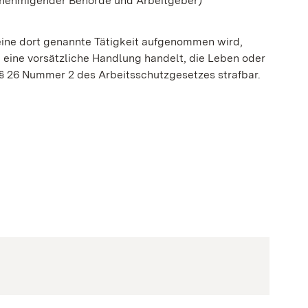
genehmigender Behörde und Arbeitgeber)
eine dort genannte Tätigkeit aufgenommen wird,
m eine vorsätzliche Handlung handelt, die Leben oder
 § 26 Nummer 2 des Arbeitsschutzgesetzes strafbar.
ster geöffnet)