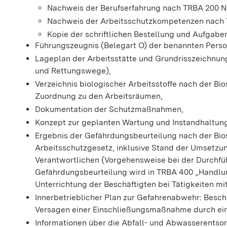
Nachweis der Berufserfahrung nach TRBA 200 N
Nachweis der Arbeitsschutzkompetenzen nach 
Kopie der schriftlichen Bestellung und Aufgabe
Führungszeugnis (Belegart O) der benannten Perso
Lageplan der Arbeitsstätte und Grundrisszeichnung
und Rettungswege),
Verzeichnis biologischer Arbeitsstoffe nach der B
Zuordnung zu den Arbeitsräumen,
Dokumentation der Schutzmaßnahmen,
Konzept zur geplanten Wartung und Instandhaltu
Ergebnis der Gefährdungsbeurteilung nach der Bio
Arbeitsschutzgesetz, inklusive Stand der Umsetz
Verantwortlichen (Vorgehensweise bei der Durchf
Gefährdungsbeurteilung wird in TRBA 400 „Handlun
Unterrichtung der Beschäftigten bei Tätigkeiten mit
Innerbetrieblicher Plan zur Gefahrenabwehr: Besc
Versagen einer Einschließungsmaßnahme durch eine
Informationen über die Abfall- und Abwasserentso