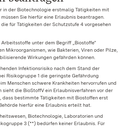
r in der Biotechnologie erstmalig Tätigkeiten mit
müssen Sie hierfür eine Erlaubnis beantragen.
 die für Tätigkeiten der Schutzstufe 4 vorgesehen
 Arbeitsstoffe unter dem Begriff „Biostoffe"
n Mikroorganismen, wie Bakterien, Viren oder Pilze,
ibilisierende Wirkungen gefährden können.
henden Infektionsrisiko nach dem Stand der
obei Risikogruppe 1 die geringste Gefährdung
beim Menschen schwere Krankheiten hervorrufen und
 sieht die BioStoffV ein Erlaubnisverfahren vor der
 dass bestimmte Tätigkeiten mit Biostoffen erst
hörde hierfür eine Erlaubnis erteilt hat.
ndheitswesen, Biotechnologie, Laboratorien und
kogruppe 3 (**) bedürfen keiner Erlaubnis. Für