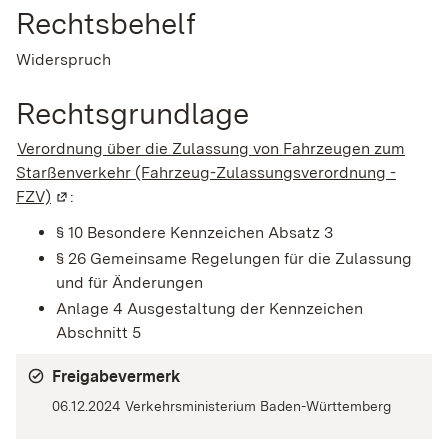
Rechtsbehelf
Widerspruch
Rechtsgrundlage
Verordnung über die Zulassung von Fahrzeugen zum
Starßenverkehr (Fahrzeug-Zulassungsverordnung -
FZV)
(Wird in einem neuen Fenster geöffnet)
:
§ 10 Besondere Kennzeichen Absatz 3
§ 26
Gemeinsame Regelungen für die Zulassung
und für Änderungen
Anlage 4
Ausgestaltung der Kennzeichen
Abschnitt 5
Freigabevermerk
06.12.2024 Verkehrsministerium Baden-Württemberg