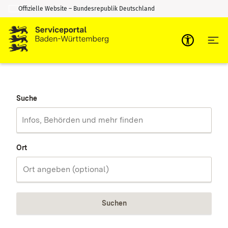
Offizielle Website – Bundesrepublik Deutschland
Zum Inhalt springen
Zur Suche springen
Suche
Ort
Suchen