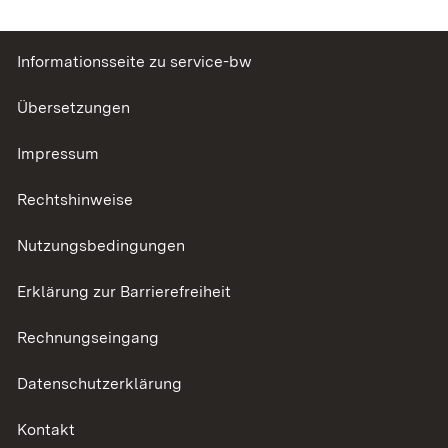
Informationsseite zu service-bw
Übersetzungen
Impressum
Rechtshinweise
Nutzungsbedingungen
Erklärung zur Barrierefreiheit
Rechnungseingang
Datenschutzerklärung
Kontakt