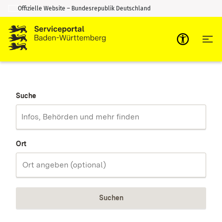
Offizielle Website – Bundesrepublik Deutschland
Zum Inhalt springen
Zur Suche springen
Suche
Ort
Suchen