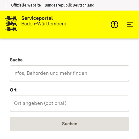
Offizielle Website – Bundesrepublik Deutschland
Zum Inhalt springen
Zur Suche springen
Suche
Ort
Suchen