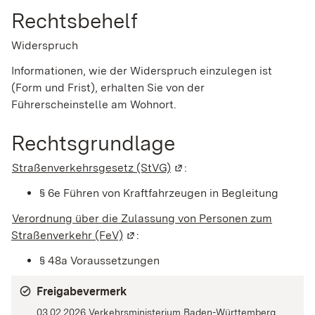
Rechtsbehelf
Widerspruch
Informationen, wie der Widerspruch einzulegen ist
(Form und Frist), erhalten Sie von der
Führerscheinstelle am Wohnort.
Rechtsgrundlage
Straßenverkehrsgesetz (StVG)
(Wird in einem neuen Fenst
:
§ 6e Führen von Kraftfahrzeugen in Begleitung
Verordnung über die Zulassung von Personen zum
Straßenverkehr (FeV)
(Wird in einem neuen Fenster geöffn
:
§ 48a Voraussetzungen
Freigabevermerk
03.02.2026 Verkehrsministerium Baden-Württemberg