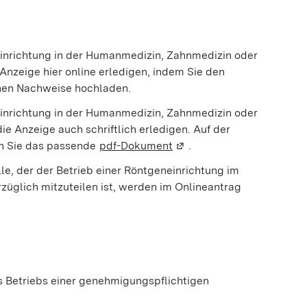
inrichtung in der Humanmedizin, Zahnmedizin oder
Anzeige hier online erledigen, indem Sie den
chen Nachweise hochladen.
inrichtung in der Humanmedizin, Zahnmedizin oder
e Anzeige auch schriftlich erledigen. Auf der
n Sie das passende
pdf-Dokument
(Wird in einem neuen Fens
.
le, der der Betrieb einer Röntgeneinrichtung im
lich mitzuteilen ist, werden im Onlineantrag
 Betriebs einer genehmigungspflichtigen