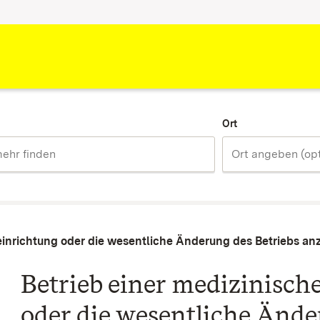
Ort
einrichtung oder die wesentliche Änderung des Betriebs an
Betrieb einer medizinisc
oder die wesentliche Ände