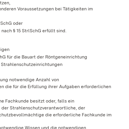
tzen,
onderen Voraussetzungen bei Tätigkeiten im
lSchG oder
nach § 15 StrlSchG erfüllt sind.
digen
hG für die Bauart der Röntgeneinrichtung
 Strahlenschutzeinrichtungen
htung notwendige Anzahl von
n die für die Erfüllung ihrer Aufgaben erforderlichen
e Fachkunde besitzt oder, falls ein
, der Strahlenschutzverantwortliche, der
chutzbevollmächtige die erforderliche Fachkunde im
 notwendige Wissen und die notwendigen