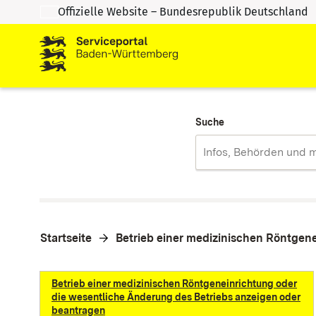
Offizielle Website – Bundesrepublik Deutschland
Zum Inhalt springen
Zur Suche springen
Suche
Startseite
Betrieb einer medizinischen Röntgen
Betrieb einer medizinischen Röntgeneinrichtung oder
die wesentliche Änderung des Betriebs anzeigen oder
beantragen