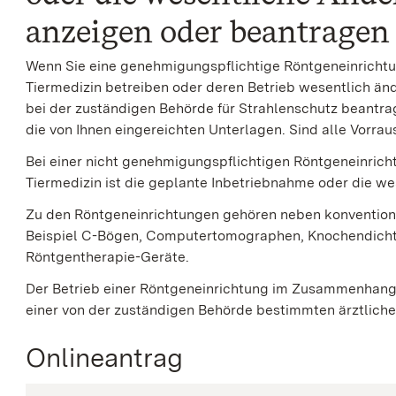
anzeigen oder beantragen
Wenn Sie eine genehmigungspflichtige Röntgeneinricht
Tiermedizin betreiben oder deren Betrieb wesentlich ä
bei der zuständigen Behörde für Strahlenschutz beantra
die von Ihnen eingereichten Unterlagen. Sind alle Vorrau
Bei einer nicht genehmigungspflichtigen Röntgeneinric
Tiermedizin ist die geplante Inbetriebnahme oder die w
Zu den Röntgeneinrichtungen gehören neben konvention
Beispiel C-Bögen, Computertomographen, Knochendic
Röntgentherapie-Geräte.
Der Betrieb einer Röntgeneinrichtung im Zusammenhan
einer von der zuständigen Behörde bestimmten ärztlichen
Onlineantrag