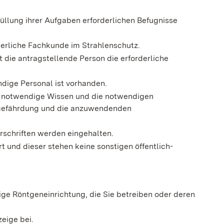
füllung ihrer Aufgaben erforderlichen Befugnisse
derliche Fachkunde im Strahlenschutz.
zt die antragstellende Person die erforderliche
ndige Personal ist vorhanden.
as notwendige Wissen und die notwendigen
engefährdung und die anzuwendenden
rschriften werden eingehalten.
rt und dieser stehen keine sonstigen öffentlich-
ige Röntgeneinrichtung, die Sie betreiben oder deren
zeige bei.