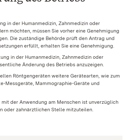
ung in der Humanmedizin, Zahnmedizin oder
ndern möchten, müssen Sie vorher eine Genehmigung
gen. Die zuständige Behörde prüft den Antrag und
setzungen erfüllt, erhalten Sie eine Genehmigung.
htung in der Humanmedizin, Zahnmedizin oder
esentliche Änderung des Betriebs anzuzeigen.
ellen Röntgengeräten weitere Gerätearten, wie zum
hte-Messgeräte, Mammographie-Geräte und
g mit der Anwendung am Menschen ist unverzüglich
 oder zahnärztlichen Stelle mitzuteilen.