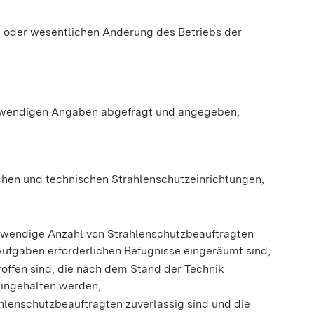
 oder wesentlichen Änderung des Betriebs der
otwendigen Angaben abgefragt und angegeben,
hen und technischen Strahlenschutzeinrichtungen,
notwendige Anzahl von Strahlenschutzbeauftragten
er Aufgaben erforderlichen Befugnisse eingeräumt sind,
ffen sind, die nach dem Stand der Technik
 eingehalten werden,
hlenschutzbeauftragten zuverlässig sind und die