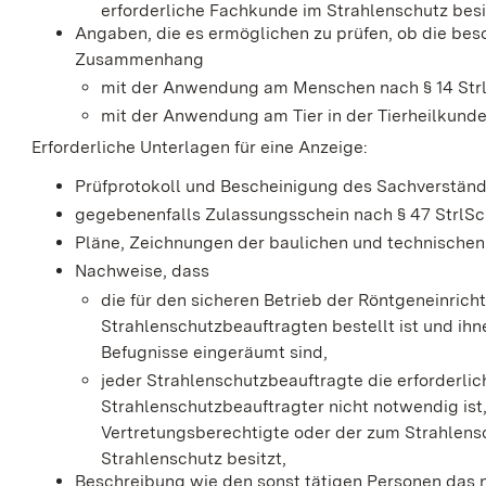
erforderliche Fachkunde im Strahlenschutz besi
Angaben, die es ermöglichen zu prüfen, ob die bes
Zusammenhang
mit der Anwendung am Menschen nach § 14 Str
mit der Anwendung am Tier in der Tierheilkunde 
Erforderliche Unterlagen für eine Anzeige:
Prüfprotokoll und Bescheinigung des Sachverstän
gegebenenfalls Zulassungsschein nach § 47 StrlSc
Pläne, Zeichnungen der baulichen und technischen
Nachweise, dass
die für den sicheren Betrieb der Röntgeneinric
Strahlenschutzbeauftragten bestellt ist und ihne
Befugnisse eingeräumt sind,
jeder Strahlenschutzbeauftragte die erforderlich
Strahlenschutzbeauftragter nicht notwendig ist
Vertretungsberechtigte oder der zum Strahlens
Strahlenschutz besitzt,
Beschreibung wie den sonst tätigen Personen das