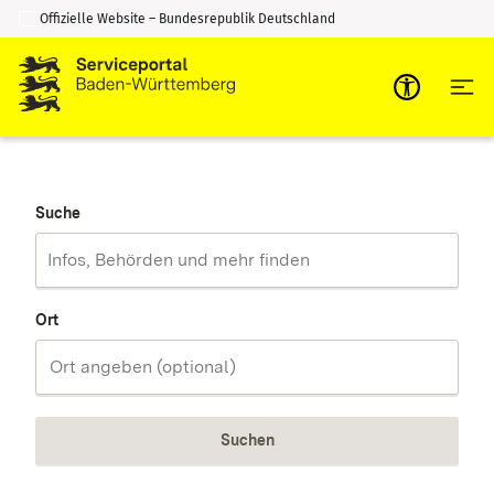
Offizielle Website – Bundesrepublik Deutschland
Zum Inhalt springen
Zur Suche springen
Suche
Ort
Suchen