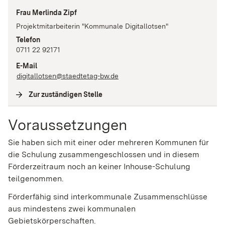
Frau Merlinda Zipf
Projektmitarbeiterin "Kommunale Digitallotsen"
Telefon
0711 22 92171
E-Mail
digitallotsen@staedtetag-bw.de
Zur zuständigen Stelle
(
Interne Verlinkung
)
Voraussetzungen
Sie haben sich mit einer oder mehreren Kommunen für
die Schulung zusammengeschlossen und in diesem
Förderzeitraum noch an keiner Inhouse-Schulung
teilgenommen.
Förderfähig sind interkommunale Zusammenschlüsse
aus mindestens zwei kommunalen
Gebietskörperschaften.