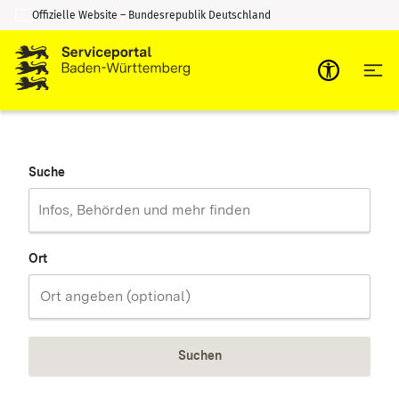
Offizielle Website – Bundesrepublik Deutschland
Zum Inhalt springen
Zur Suche springen
Suche
Ort
Suchen