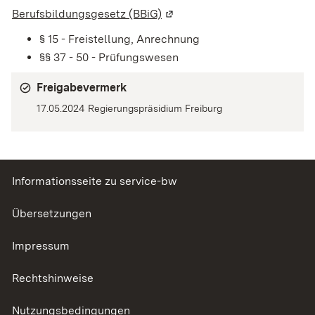
Berufsbildungsgesetz (BBiG)
(Wird in einem neuen Fenster
§ 15 - Freistellung, Anrechnung
§§ 37 - 50 - Prüfungswesen
Freigabevermerk
17.05.2024 Regierungspräsidium Freiburg
Informationsseite zu service-bw
Übersetzungen
Impressum
Rechtshinweise
Nutzungsbedingungen