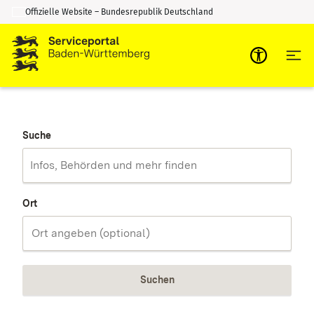
Offizielle Website – Bundesrepublik Deutschland
Zum Inhalt springen
Zur Suche springen
Suche
Ort
Suchen