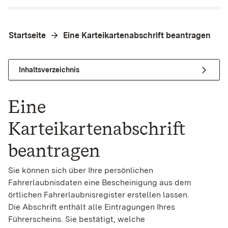
Startseite
Eine Karteikartenabschrift beantragen
Inhaltsverzeichnis
Eine
Karteikartenabschrift
beantragen
Sie können sich über Ihre persönlichen
Fahrerlaubnisdaten
eine Bescheinigung aus dem
örtlichen Fahrerlaubnisregister
erstellen lassen.
Die Abschrift enthält alle Eintragungen Ihres
Führerscheins. Sie bestätigt, welche