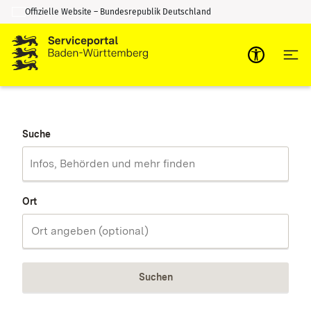
Offizielle Website – Bundesrepublik Deutschland
Zum Inhalt springen
Zur Suche springen
Suche
Ort
Suchen