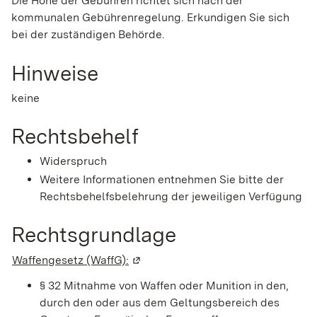
Die Höhe der Gebühren richtet sich nach der
kommunalen Gebührenregelung. Erkundigen Sie sich
bei der zuständigen Behörde.
Hinweise
keine
Rechtsbehelf
Widerspruch
Weitere Informationen entnehmen Sie bitte der
Rechtsbehelfsbelehrung der jeweiligen Verfügung
Rechtsgrundlage
Waffengesetz (WaffG):
(Wird in einem neuen Fenster geöff
§ 32 Mitnahme von Waffen oder Munition in den,
durch den oder aus dem Geltungsbereich des