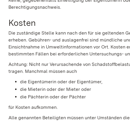
Keine, gegebenenfalls Einwilligung der Eigentümerin o
Berechtigungsnachweis.
Kosten
Die zuständige Stelle kann nach den für sie geltende
erheben. Gebühren- und auslagenfrei sind mündliche und
Einsichtnahme in Umweltinformationen vor Ort. Kosten e
bestimmten Fällen bei erforderlichen Untersuchungs-
Achtung: Nicht nur Verursachende von Schadstoffbelas
tragen. Manchmal müssen auch
die Eigentümerin oder der Eigentümer,
die Mieterin oder der Mieter oder
die Pächterin oder der Pächter
für Kosten aufkommen.
Alle genannten Beteiligten müssen unter Umständen die 