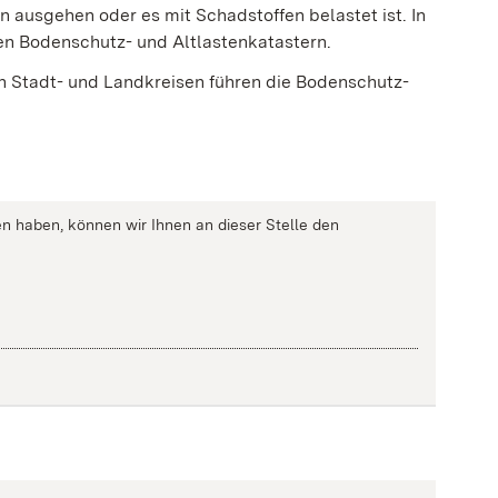
en ausg
e
hen oder es mit Schadstoffen belastet ist. In
en Bodenschutz- und Altlastenk
a
tastern.
n Stadt- und Landkreisen führen die Bodenschutz-
n haben, können wir Ihnen an dieser Stelle den