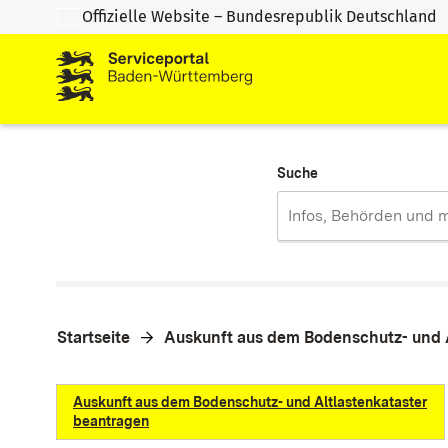
Offizielle Website – Bundesrepublik Deutschland
Zum Inhalt springen
Zur Suche springen
Suche
Startseite
Auskunft aus dem Bodenschutz- und 
Auskunft aus dem Bodenschutz- und Altlastenkataster
beantragen