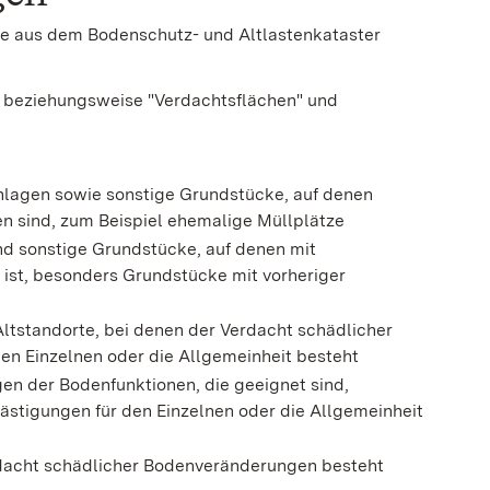
te aus dem Bodenschutz- und Altlastenkataster
n" beziehungsweise "Verdachtsflächen" und
anlagen sowie sonstige Grundstücke, auf denen
n sind, zum Beispiel ehemalige Müllplätze
nd sonstige Grundstücke, auf denen mit
st, besonders Grundstücke mit vorheriger
ltstandorte, bei denen der Verdacht schädlicher
en Einzelnen oder die Allgemeinheit besteht
n der Bodenfunktionen, die geeignet sind,
lästigungen für den Einzelnen oder die Allgemeinheit
rdacht schädlicher Bodenveränderungen besteht