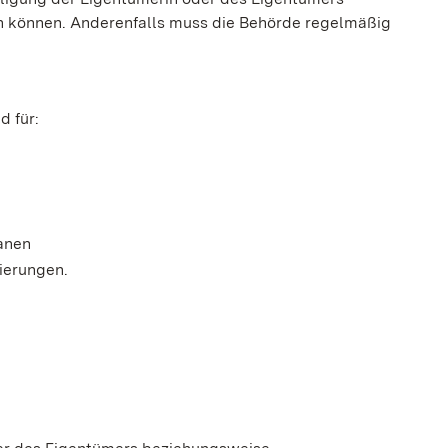
n können. Anderenfalls muss die Behörde regelmäßig
d für:
anen
ierungen.