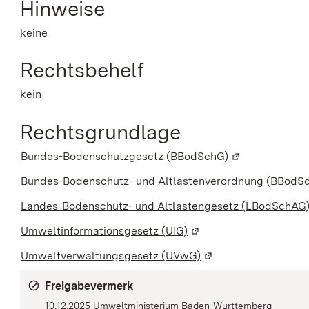
Hinweise
keine
Rechtsbehelf
kein
Rechtsgrundlage
Bundes-Bodenschutzgesetz (BBodSchG)
(Wird in einem 
Bundes-Bodenschutz- und Altlastenverordnung (BBodS
Landes-Bodenschutz- und Altlastengesetz (LBodSchAG
Umweltinformationsgesetz (UIG)
(Wird in einem neuen F
Umweltverwaltungsgesetz (UVwG)
(Wird in einem neuen
Freigabevermerk
10.12.2025 Umweltministerium Baden-Württemberg