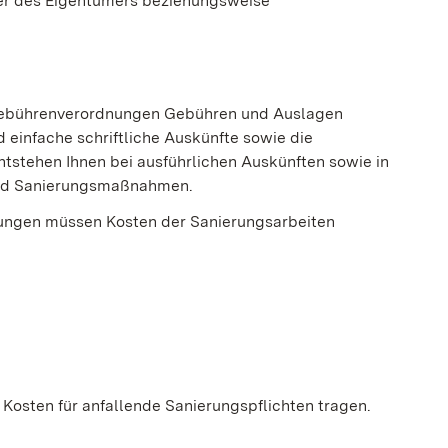
der des Eigentümers beziehungsweise
n Gebührenverordnungen Gebühren und Auslagen
 einfache schriftliche Auskünfte sowie die
ntstehen Ihnen bei ausführlichen Auskünften sowie in
 und Sanierungsmaßnahmen.
tungen müssen Kosten der Sanierungsarbeiten
Kosten für anfallende Sanierungspflichten tragen.