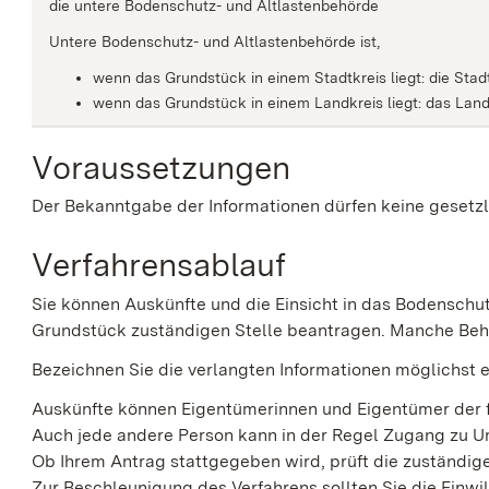
die untere Bodenschutz- und Altlastenbehörde
Untere Bodenschutz- und Altlastenbehörde ist,
wenn das Grundstück in einem Stadtkreis liegt: die Sta
wenn das Grundstück in einem Landkreis liegt: das Lan
Voraussetzungen
Der Bekanntgabe der Informationen dürfen keine gesetz
Verfahrensablauf
Sie können Auskünfte und die Einsicht in das Bodenschut
Grundstück zuständigen Stelle beantragen. Manche Behö
Bezeichnen Sie die verlangten Informationen möglichst e
Auskünfte können Eigentümerinnen und Eigentümer der 
Auch jede andere Person kann in der Regel Zugang zu 
Ob Ihrem Antrag stattgegeben wird, prüft die zuständig
Zur Beschleunigung des Verfahrens sollten Sie die Einw