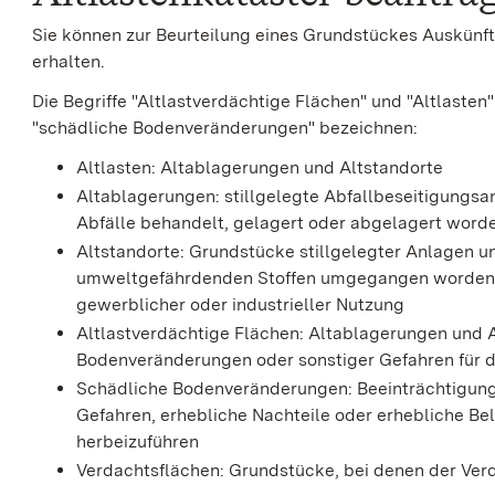
Sie können zur Beurteilung eines Grundstückes Auskünf
erhalten.
Die Begriffe "Altlastverdächtige Flächen" und "Altlaste
"schädliche Bodenveränderungen" bezeichnen:
Altlasten: Altablagerungen und Altstandorte
Altablagerungen: stillgelegte Abfallbeseitigungs
Abfälle behandelt, gelagert oder abgelagert worde
Altstandorte: Grundstücke stillgelegter Anlagen u
umweltgefährdenden Stoffen umgegangen worden i
gewerblicher oder industrieller Nutzung
Altlastverdächtige Flächen: Altablagerungen und A
Bodenveränderungen oder sonstiger Gefahren für d
Schädliche Bodenveränderungen: Beeinträchtigunge
Gefahren, erhebliche Nachteile oder erhebliche Be
herbeizuführen
Verdachtsflächen: Grundstücke, bei denen der Ve