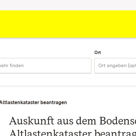
Ort
Altlastenkataster beantragen
Auskunft aus dem Bodens
Altlastenkataster beantra