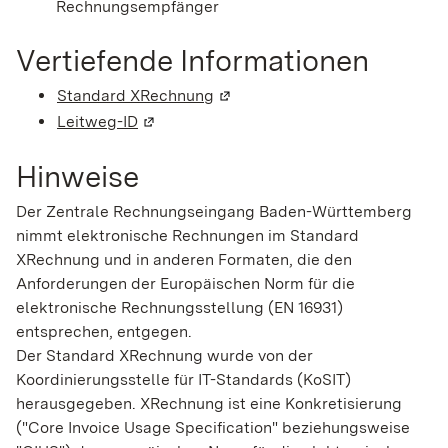
Rechnungsempfänger
Vertiefende Informationen
Standard XRechnung
(Wird in einem neuen Fenster g
Leitweg-ID
(Wird in einem neuen Fenster geöffnet)
Hinweise
Der Zentrale Rechnungseingang Baden-Württemberg
nimmt elektronische Rechnungen im Standard
XRechnung und in anderen Formaten, die den
Anforderungen der Europäischen Norm für die
elektronische Rechnungsstellung (EN 16931)
entsprechen, entgegen.
Der Standard XRechnung wurde von der
Koordinierungsstelle für IT-Standards (KoSIT)
herausgegeben. XRechnung ist eine Konkretisierung
("Core Invoice Usage Specification" beziehungsweise