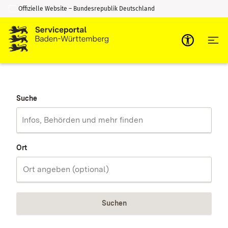
Offizielle Website – Bundesrepublik Deutschland
Zum Inhalt springen
Zur Suche springen
Suche
Ort
Suchen