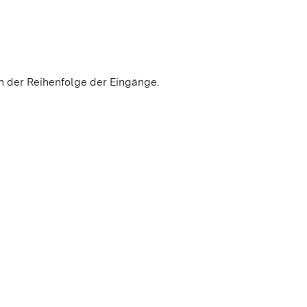
in der Reihenfolge der Eingänge.
einem neuen Fenster geöffnet)