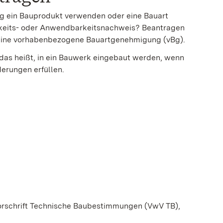
g ein Bauprodukt verwenden oder eine Bauart
keits- oder Anwendbarkeitsnachweis? Beantragen
er eine vorhabenbezogene Bauartgenehmigung (vBg).
das heißt, in ein Bauwerk eingebaut werden, wenn
erungen erfüllen.
rschrift Technische Baubestimmungen (VwV TB),