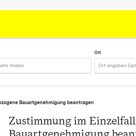
Ort
bezogene Bauartgenehmigung beantragen
Zustimmung im Einzelfal
Bauartgenehmigung bean