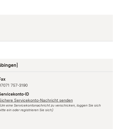
übingen]
Fax
07071 757-3190
Servicekonto-ID
Sichere Servicekonto-Nachricht senden
(Um eine Servicekontonachricht zu verschicken, loggen Sie sich
itte ein oder registrieren Sie sich)