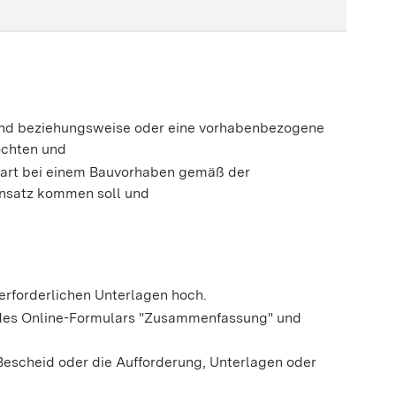
 und beziehungsweise oder eine vorhabenbezogene
öchten und
uart bei einem Bauvorhaben gemäß der
nsatz kommen soll und
 erforderlichen Unterlagen hoch.
e des Online-Formulars "Zusammenfassung" und
 Bescheid oder die Aufforderung, Unterlagen oder