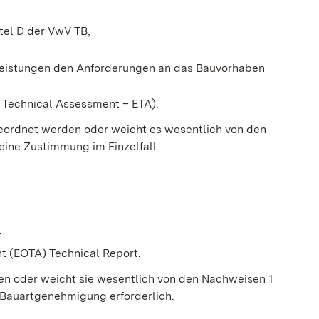
tel D der VwV TB,
 Leistungen den Anforderungen an das Bauvorhaben
 Technical Assessment – ETA).
eordnet werden oder weicht es wesentlich von den
eine Zustimmung im Einzelfall.
r
t (EOTA) Technical Report.
n oder weicht sie wesentlich von den Nachweisen 1
 Bauartgenehmigung erforderlich.