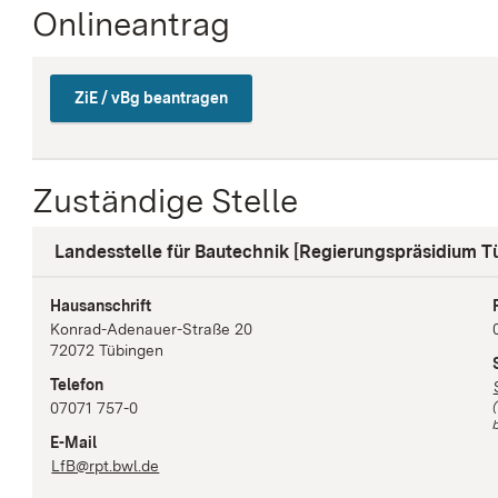
Onlineantrag
ZiE / vBg beantragen
Zuständige Stelle
Landesstelle für Bautechnik [Regierungspräsidium T
Hausanschrift
Konrad-Adenauer-Straße
20
72072
Tübingen
Telefon
07071 757-0
b
E-Mail
LfB@rpt.bwl.de