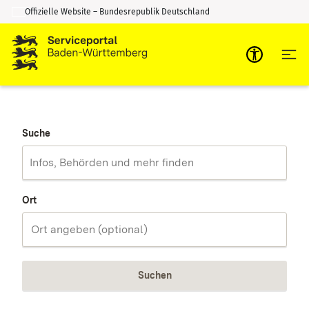
Offizielle Website – Bundesrepublik Deutschland
Zum Inhalt springen
Zur Suche springen
Suche
Ort
Suchen