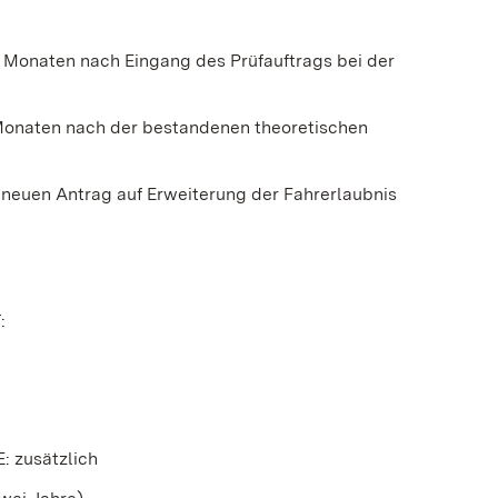
f Monaten nach Eingang des Prüfauftrags bei der
 Monaten nach der bestandenen theoretischen
 neuen Antrag auf Erweiterung der Fahrerlaubnis
:
E: zusätzlich