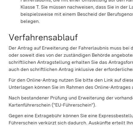
Klasse T. Sie müssen nachweisen, dass Sie in der L
beispielsweise mit einem Bescheid der B
e
rufsgeno
belegen.
Verfahrensablauf
Der Antrag auf Erweiterung der Fahrerlaubnis muss bei de
oder soweit dies von der zuständigen Behörde angeboten 
schriftlichen Antragstellung erhalten Sie das Antragsfor
auch den schriftlichen Antrag inklusive der erforderlic
Für den Online-Antrag nutzen Sie bitte den Link auf dies
Unterlagen können Sie im Rahmen des Online-Antrages 
Nach bestandener Prüfung und Erweiterung der vorhande
Kartenführerschein ("EU-Führerschein").
Gegen eine Extragebühr können Sie eine Expressbestell
Führerschein verkürzt sich dadurch. Auskünfte erteilt Ih