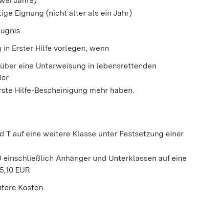
wei Jahre)
ige Eignung (nicht älter als ein Jahr)
eugnis
in Erster Hilfe vorlegen, wenn
 über eine Unterweisung in lebensrettenden
der
rste Hilfe-Bescheinigung mehr haben.
 T auf eine weitere Klasse unter Festsetzung einer
D einschließlich Anhänger und Unterklassen auf eine
45,10 EUR
tere Kosten.