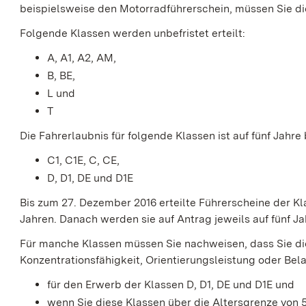
beispielsweise den Motorradführerschein, müssen Sie di
Folgende Klassen werden unbefristet erteilt:
A, A1, A2, AM,
B, BE,
L und
T
Die Fahrerlaubnis für folgende Klassen ist auf fünf Jahre 
C1, C1E, C, CE,
D, D1, DE und D1E
Bis zum 27. Dezember 2016 erteilte Führerscheine der Kl
Jahren. Danach werden sie auf Antrag jeweils auf fünf Jahr
Für manche Klassen müssen Sie nachweisen, dass Sie di
Konzentrationsfähigkeit, Orientierungsleistung oder Belast
für den Erwerb der Klassen D, D1, DE und D1E und
wenn Sie diese Klassen über die Altersgrenze von 