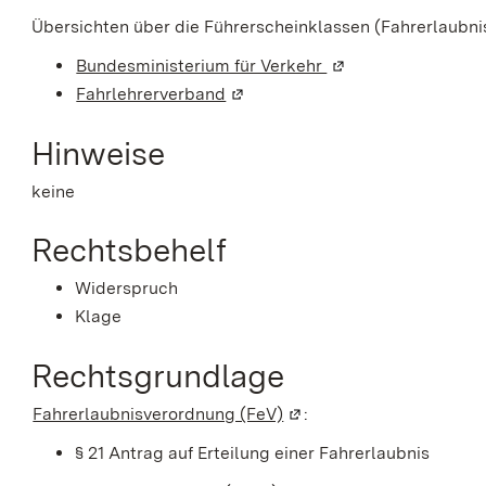
Übersichten über die Führerscheinklassen (Fahrerlaubni
Bundesministerium für Verkehr
(Wird in einem neue
Fahrlehrerverband
(Wird in einem neuen Fenster ge
Hinweise
keine
Rechtsbehelf
Widerspruch
Klage
Rechtsgrundlage
Fahrerlaubnisverordnung (FeV)
(Wird in einem neuen Fen
:
§ 21 Antrag auf Erteilung einer Fahrerlaubnis