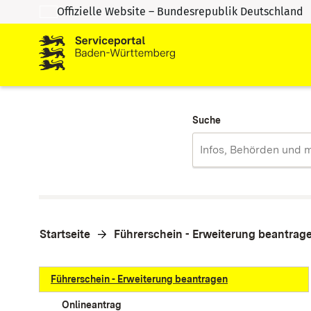
Offizielle Website – Bundesrepublik Deutschland
Zum Inhalt springen
Zur Suche springen
Suche
Startseite
Führerschein - Erweiterung beantrag
Führerschein - Erweiterung beantragen
Onlineantrag