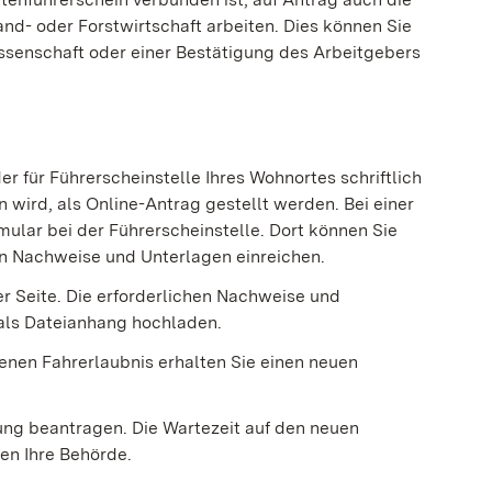
and- oder Forstwirtschaft arbeiten.
Dies können Sie
ssenschaft oder einer Bestätigung des Arbeitg
e
bers
r für Führerscheinstelle Ihres Wohnortes schriftlich
wird, als Online-Antrag gestellt werden. Bei einer
mular bei der Führerscheinstelle. Dort können Sie
hen Nachweise und Unterlagen einreichen.
er Seite. Die erforderlichen Nachweise und
als Dateianhang hochladen.
nen Fahrerlaubnis erhalten Sie einen neuen
ung bea
n
tragen. Die Wartezeit auf den neuen
nen Ihre Behörde.