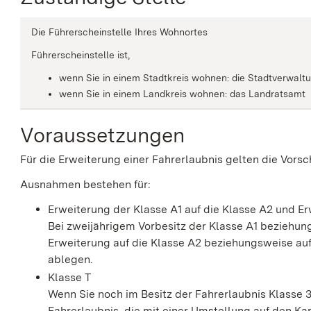
Die Führerscheinstelle Ihres Wohnortes
Führerscheinstelle ist,
wenn Sie in einem Stadtkreis wohnen: die Stadtverwalt
wenn Sie in einem Landkreis wohnen: das Landratsamt
Voraussetzungen
Für die Erweiterung einer Fahrerlaubnis gelten die Vorsch
Ausnahmen bestehen für:
Erweiterung der Klasse A1 auf die Klasse A2 und Er
Bei zweijährigem Vorbesitz der Klasse A1 beziehun
Erweiterung auf die Klasse A2 beziehungsweise auf 
ablegen.
Klasse T
Wenn Sie noch im Besitz der Fahrerlaubnis Klasse 3 
Fahrerlaubnis, die mit einer Umstellung auf den Ka