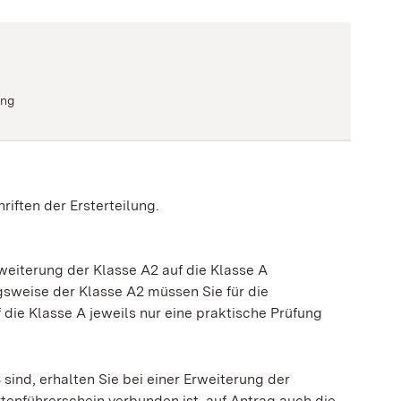
ung
riften der Ersterteilung.
weiterung der Klasse A2 auf die Klasse A
gsweise der Klasse A2 müssen Sie für die
die Klasse A jeweils nur eine praktische Prüfung
sind, erhalten Sie bei einer Erweiterung der
rtenführerschein verbunden ist, auf Antrag auch die