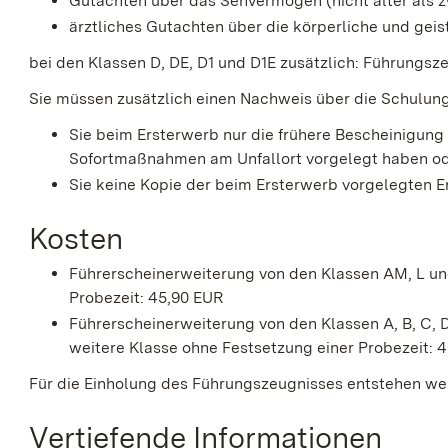
Gutachten über das Sehvermögen (nicht älter als z
ärztliches Gutachten über die körperliche und geist
bei den Klassen D, DE, D1 und D1E zusätzlich: Führungsz
Sie müssen zusätzlich einen Nachweis über die Schulung 
Sie beim Ersterwerb nur die frühere Bescheinigung
Sofortmaßnahmen am Unfallort vorgelegt haben o
Sie keine Kopie der beim Ersterwerb vorgelegten E
Kosten
Führerscheinerweiterung von den Klassen AM, L und
Probezeit: 45,90 EUR
Führerscheinerweiterung von den Klassen A, B, C, 
weitere Klasse ohne Festsetzung einer Probezeit: 
Für die Einholung des Führungszeugnisses entstehen wei
Vertiefende Informationen