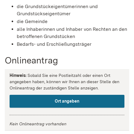
die Grundstückeigentümerinnen und
Grundstückseigentümer
die Gemeinde
alle Inhaberinnen und Inhaber von Rechten an den
betroffenen Grundstücken
Bedarfs- und Erschließungsträger
Onlineantrag
Hinweis:
Sobald Sie eine Postleitzahl oder einen Ort
angegeben haben, können wir Ihnen an dieser Stelle den
Onlineantrag der zuständigen Stelle anzeigen.
Ort angeben
Kein Onlineantrag vorhanden