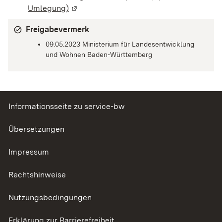
Umlegung)
(Wird in einem neuen Fenster geöffnet)
Freigabevermerk
09.05.2023
Ministerium für Landesentwicklung
und Wohnen
Baden-Württemberg
Informationsseite zu service-bw
Übersetzungen
Impressum
Rechtshinweise
Nutzungsbedingungen
Erklärung zur Barrierefreiheit