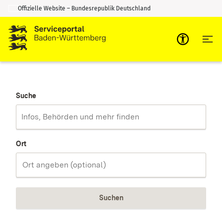
Offizielle Website – Bundesrepublik Deutschland
Zum Inhalt springen
Zur Suche springen
Suche
Ort
Suchen