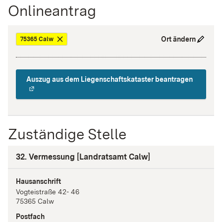
Onlineantrag
Ort ändern
75365 Calw
Auszug aus dem Liegenschaftskataster beantragen
Zuständige Stelle
32. Vermessung [Landratsamt Calw]
Hausanschrift
Vogteistraße
42- 46
75365
Calw
Postfach