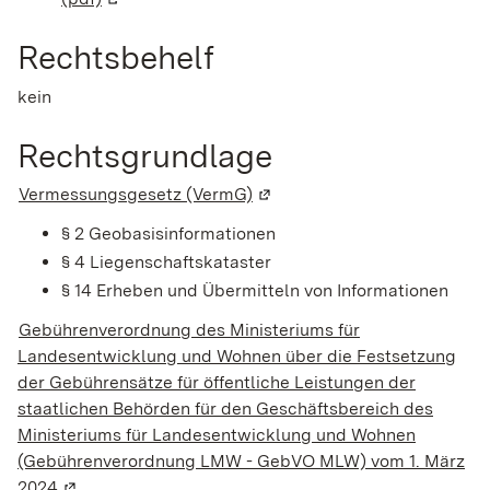
Rechtsbehelf
kein
Rechtsgrundlage
Vermessungsgesetz (VermG)
(Wird in einem neuen Fenster
§ 2 Geobasisinformationen
§ 4 Liegenschaftskataster
§ 14 Erheben und Übermitteln von Informationen
Gebührenverordnung des Ministeriums für
Landesentwicklung und Wohnen über die Festsetzung
der Gebührensätze für öffentliche Leistungen der
staatlichen Behörden für den Geschäftsbereich des
Ministeriums für Landesentwicklung und Wohnen
(Gebührenverordnung LMW - GebVO MLW) vom 1. März
2024
(Wird in einem neuen Fenster geöffnet)