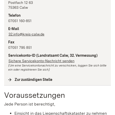
Postfach 12 63
75363
Calw
Telefon
07051 160-851
E-Mail
32.info@kreis-calw.de
Fax
07051 795 851
Servicekonto-ID
(Landratsamt Calw, 32. Vermessung)
Sichere Servicekonto-Nachricht senden
(Um eine Servicekontonachricht zu verschicken, loggen Sie sich bitte
ein oder registrieren Sie sich)
Zur zuständigen Stelle
(
Interne Verlinkung
)
Voraussetzungen
Jede Person ist berechtigt,
Einsicht in das Liegenschaftskataster zu nehmen