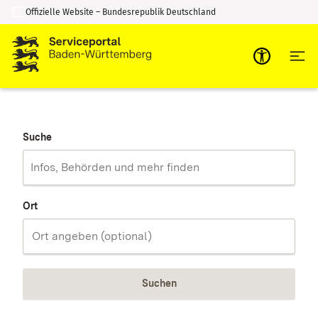
Offizielle Website – Bundesrepublik Deutschland
Zum Inhalt springen
Zur Suche springen
Suche
Ort
Suchen