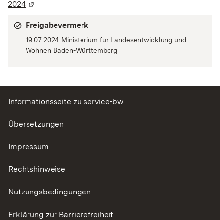
2024
(Wird in einem neuen Fenster geöffnet)
Freigabevermerk
19.07.2024 Ministerium für Landesentwicklung und
Wohnen Baden-Württemberg
Informationsseite zu service-bw
Übersetzungen
Impressum
Rechtshinweise
Nutzungsbedingungen
Erklärung zur Barrierefreiheit