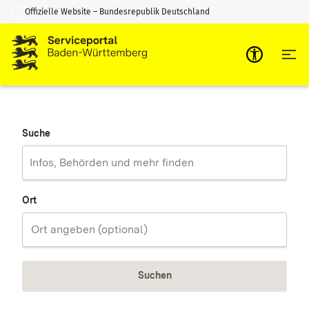
Offizielle Website – Bundesrepublik Deutschland
Zum Inhalt springen
Zur Suche springen
Suche
Ort
Suchen