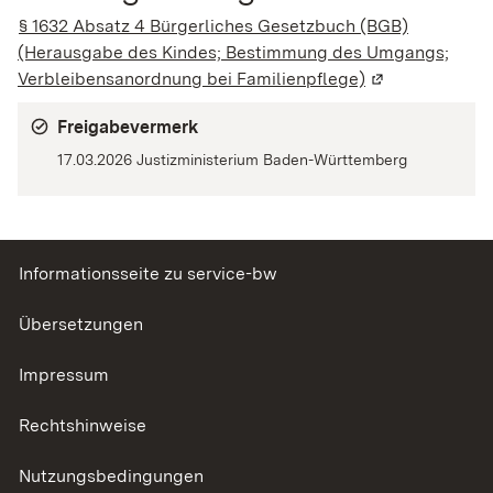
§ 1632 Absatz 4 Bürgerliches Gesetzbuch (BGB)
(Herausgabe des Kindes; Bestimmung des Umgangs;
Verbleibensanordnung bei Familienpflege)
(Wird in einem 
Freigabevermerk
17.03.2026 Justizministerium Baden-Württemberg
Informationsseite zu service-bw
Übersetzungen
Impressum
Rechtshinweise
Nutzungsbedingungen