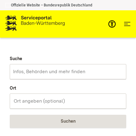
Offizielle Website – Bundesrepublik Deutschland
Zum Inhalt springen
Zur Suche springen
Suche
Ort
Suchen